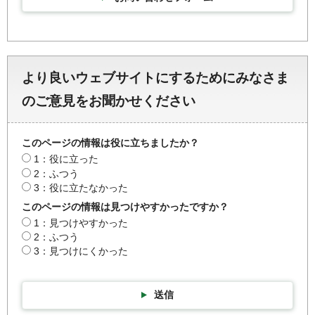
より良いウェブサイトにするためにみなさま
のご意見をお聞かせください
このページの情報は役に立ちましたか？
1：役に立った
2：ふつう
3：役に立たなかった
このページの情報は見つけやすかったですか？
1：見つけやすかった
2：ふつう
3：見つけにくかった
送信