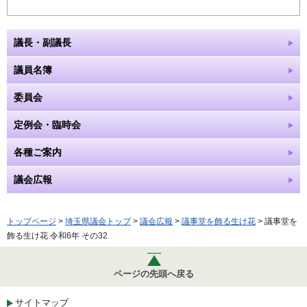
議長・副議長
議員名簿
委員会
定例会・臨時会
各種ご案内
議会広報
トップページ
>
埼玉県議会トップ
>
議会広報
>
議事堂を飾る生け花
> 議事堂を
飾る生け花 令和6年 その32
ページの先頭へ戻る
サイトマップ