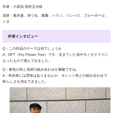
作者：小原流 君村玉水様
花材：紫木蓮、赤づる、紫蘭、ハラン、パンパス、ブルーボール、
シダ
作者インタビュー
Q：この作品のテーマは何でしょうか
A：DFT（Dry Flower Tree）です。生きていた花やモノがドライに
なったもので遊んでみました。
Q：紫色の布と花材の組み合わせが素敵ですね。
A：布自体には意味はありませんが、オレンジ色との組み合わせで
秋らしさを演出できました。