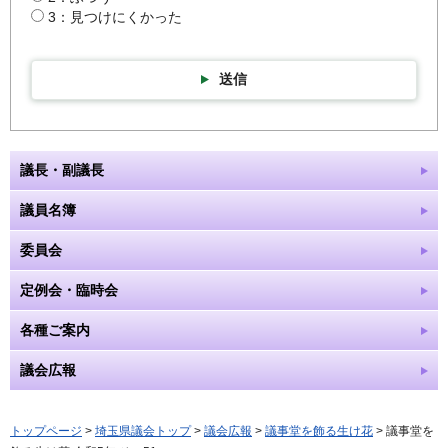
3：見つけにくかった
送信
議長・副議長
議員名簿
委員会
定例会・臨時会
各種ご案内
議会広報
トップページ
>
埼玉県議会トップ
>
議会広報
>
議事堂を飾る生け花
> 議事堂を