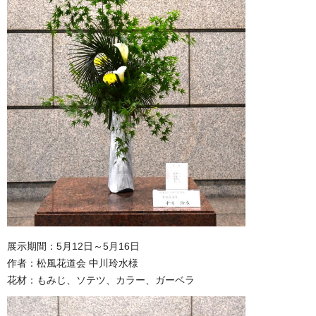
展示期間：5月12日～5月16日
作者：松風花道会 中川玲水様
花材：もみじ、ソテツ、カラー、ガーベラ