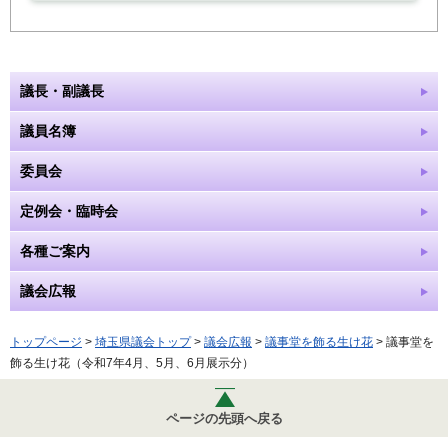
議長・副議長
議員名簿
委員会
定例会・臨時会
各種ご案内
議会広報
トップページ
>
埼玉県議会トップ
>
議会広報
>
議事堂を飾る生け花
> 議事堂を
飾る生け花（令和7年4月、5月、6月展示分）
ページの先頭へ戻る