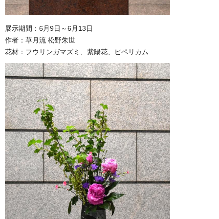
展示期間：6月9日～6月13日
作者：草月流 松野朱世
花材：フウリンガマズミ、紫陽花、ピペリカム