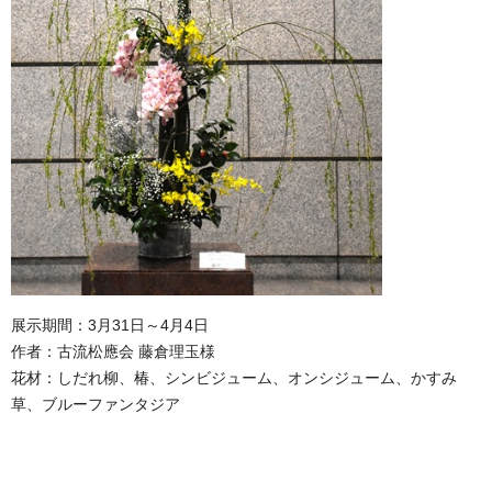
展示期間：3月31日～4月4日
作者：古流松應会 藤倉理玉様
花材：しだれ柳、椿、シンビジューム、オンシジューム、かすみ
草、ブルーファンタジア