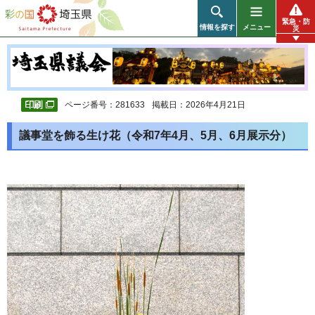
彩の国 埼玉県
緊急・防
情報を探す
メニュー
災
ページ番号：281633
掲載日：2026年4月21日
議事堂を飾る生け花（令和7年4月、5月、6月展示分）