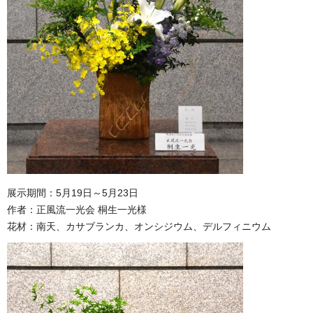
展示期間：5月19日～5月23日
作者：正風流一光会 桐生一光様
花材：南天、カサブランカ、オンシジウム、デルフィニウム