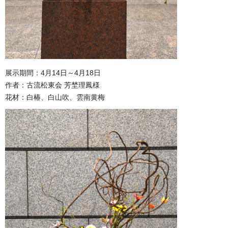
展示期間：4月14日～4月18日
作者：古流松東会 芳埜理鳳様
花材：白椿、白山吹、雲南黄梅