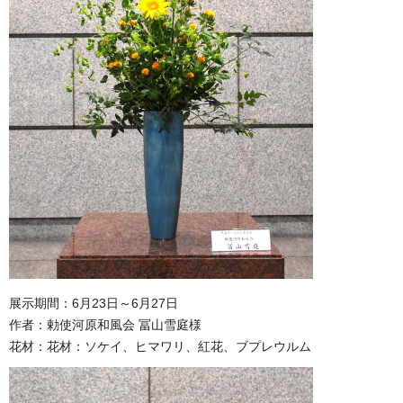
展示期間：6月23日～6月27日
作者：勅使河原和風会 冨山雪庭様
花材：花材：ソケイ、ヒマワリ、紅花、ブプレウルム