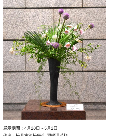
展示期間：4月28日～5月2日
作者：松月古流松宗会 関根理茂様