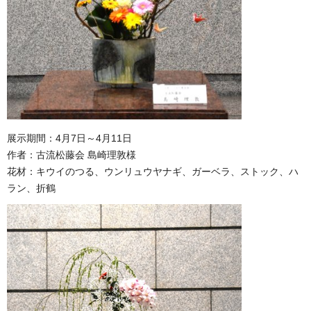
展示期間：4月7日～4月11日
作者：古流松藤会 島崎理敦様
花材：キウイのつる、ウンリュウヤナギ、ガーベラ、ストック、ハ
ラン、折鶴