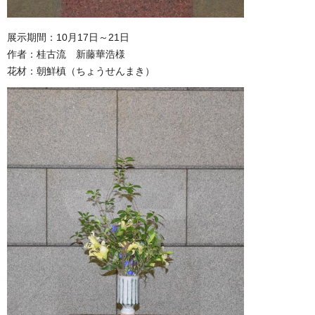
展示期間：10月17日～21日
作者：桂古流 新藤華浩様
花材：朝鮮槙（ちょうせんまき）