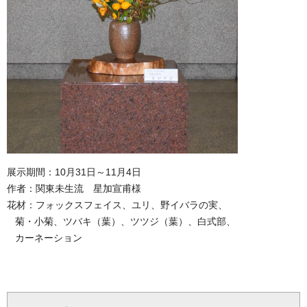
展示期間：10月31日～11月4日
作者：関東未生流 星加宣甫様
花材：フォックスフェイス、ユリ、野イバラの実、
菊・小菊、ツバキ（葉）、ツツジ（葉）、白式部、
カーネーション