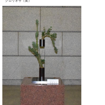
グロリオサ（黄）