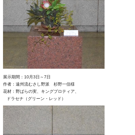
展示期間：10月3日～7日
作者：遠州流むさし野派 杉野一信様
花材：野ばらの実、キングプロティア、
ドラセナ（グリーン・レッド）