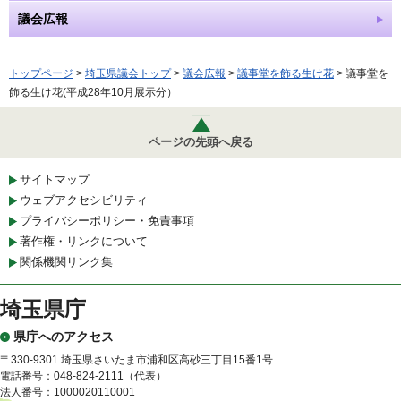
議会広報
トップページ
>
埼玉県議会トップ
>
議会広報
>
議事堂を飾る生け花
> 議事堂を
飾る生け花(平成28年10月展示分）
ページの先頭へ戻る
サイトマップ
ウェブアクセシビリティ
プライバシーポリシー・免責事項
著作権・リンクについて
関係機関リンク集
埼玉県庁
県庁へのアクセス
〒330-9301 埼玉県さいたま市浦和区高砂三丁目15番1号
電話番号：048-824-2111（代表）
法人番号：1000020110001