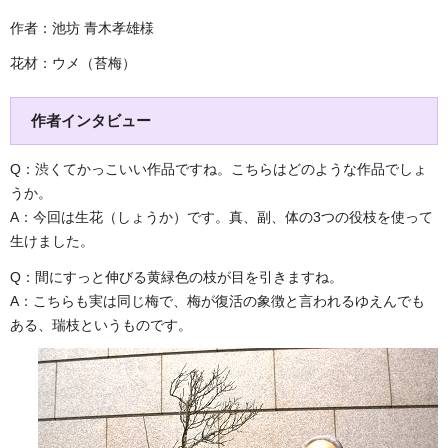
作者：池坊 青木孝雄様
花材：ウメ（苔梅）
作者インタビュー
Q：渋くてかっこいい作品ですね。こちらはどのような作品でしょ
うか。
A：今回は生花（しょうか）です。真、副、体の3つの役枝を使って
生けました。
Q：間にすっと伸びる黄緑色の枝が目を引きますね。
A：こちらも実は同じ梅で、梅が復活の象徴と言われるゆえんでも
ある、瑞枝というものです。