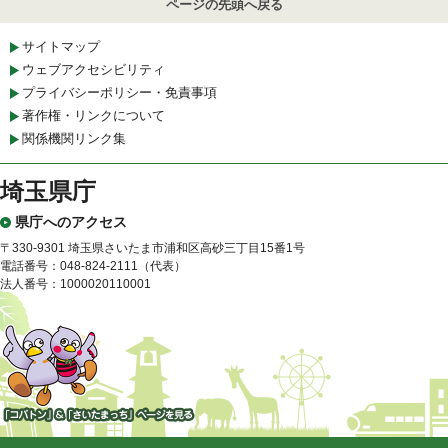
ページの先頭へ戻る
サイトマップ
ウェブアクセシビリティ
プライバシーポリシー・免責事項
著作権・リンクについて
関係機関リンク集
埼玉県庁
県庁へのアクセス
〒330-9301 埼玉県さいたま市浦和区高砂三丁目15番1号
電話番号：048-824-2111（代表）
法人番号：1000020110001
「コバトン」&「さいたまっ
ち」