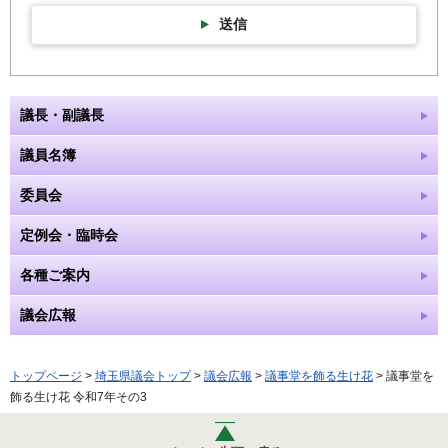
送信
議長・副議長
議員名簿
委員会
定例会・臨時会
各種ご案内
議会広報
トップページ
>
埼玉県議会トップ
>
議会広報
>
議事堂を飾る生け花
> 議事堂を
飾る生け花 令和7年その3