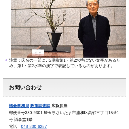
注意：氏名の一部にJIS規格第1・第2水準にない文字があるた
め、第1・第2水準の漢字で表記しているものがあります。
お問い合わせ
議会事務局
政策調査課
広報担当
郵便番号330-9301 埼玉県さいたま市浦和区高砂三丁目15番1
号 議事堂1階
電話：
048-830-6257