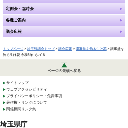
定例会・臨時会
各種ご案内
議会広報
トップページ
>
埼玉県議会トップ
>
議会広報
>
議事堂を飾る生け花
> 議事堂を
飾る生け花 令和6年 その16
ページの先頭へ戻る
サイトマップ
ウェブアクセシビリティ
プライバシーポリシー・免責事項
著作権・リンクについて
関係機関リンク集
埼玉県庁