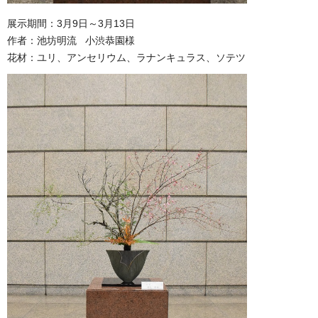
展示期間：3月9日～3月13日
作者：池坊明流 小渋恭園様
花材：ユリ、アンセリウム、ラナンキュラス、ソテツ