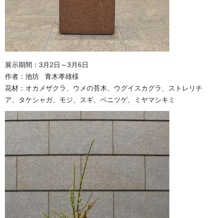
展示期間：3月2日～3月6日
作者：池坊 青木孝雄様
花材：オカメザクラ、ウメの苔木、ウグイスカグラ、ストレリチ
ア、タケシャガ、モジ、スギ、ベニツゲ、ミヤマシキミ