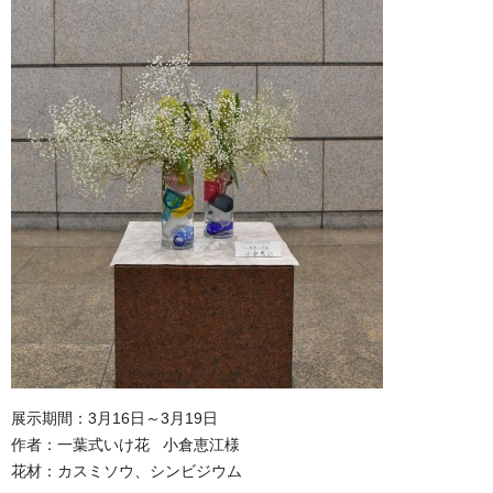
展示期間：3月16日～3月19日
作者：一葉式いけ花 小倉恵江様
花材：カスミソウ、シンビジウム