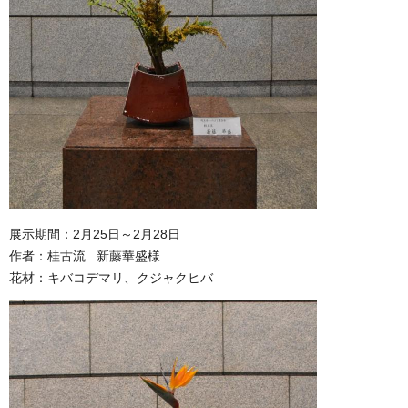
展示期間：2月25日～2月28日
作者：桂古流 新藤華盛様
花材：キバコデマリ、クジャクヒバ