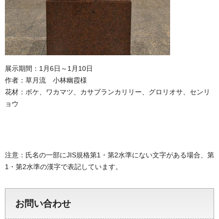
展示期間：1月6日～1月10日
作者：草月流 小林幽霞様
花材：ボケ、ワカマツ、カサブランカリリー、グロリオサ、センリ
ョウ
注意：氏名の一部にJIS規格第1・第2水準にない文字がある場合、第
1・第2水準の漢字で表記しています。
お問い合わせ