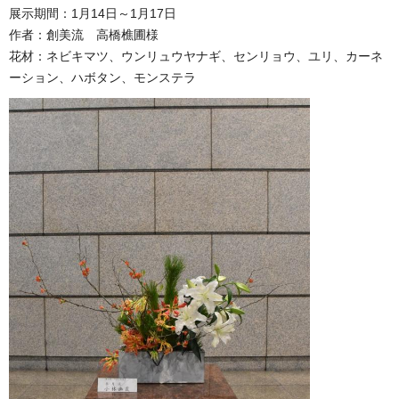
展示期間：1月14日～1月17日
作者：創美流 高橋樵圃様
花材：ネビキマツ、ウンリュウヤナギ、センリョウ、ユリ、カーネ
ーション、ハボタン、モンステラ