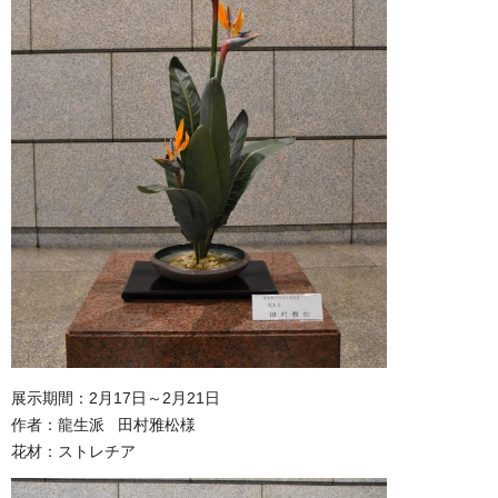
展示期間：2月17日～2月21日
作者：龍生派 田村雅松様
花材：ストレチア