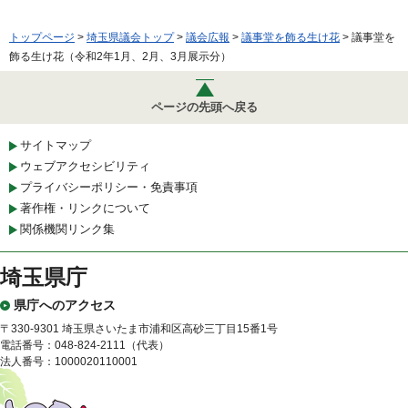
トップページ
>
埼玉県議会トップ
>
議会広報
>
議事堂を飾る生け花
> 議事堂を
飾る生け花（令和2年1月、2月、3月展示分）
ページの先頭へ戻る
サイトマップ
ウェブアクセシビリティ
プライバシーポリシー・免責事項
著作権・リンクについて
関係機関リンク集
埼玉県庁
県庁へのアクセス
〒330-9301 埼玉県さいたま市浦和区高砂三丁目15番1号
電話番号：048-824-2111（代表）
法人番号：1000020110001