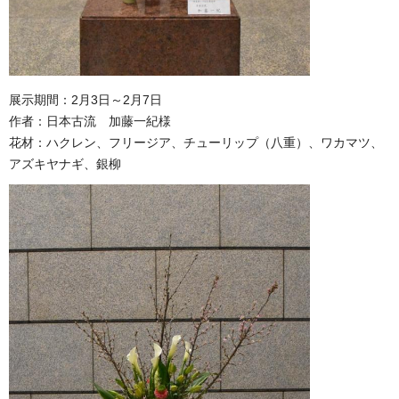
展示期間：2月3日～2月7日
作者：日本古流 加藤一紀様
花材：ハクレン、フリージア、チューリップ（八重）、ワカマツ、
アズキヤナギ、銀柳