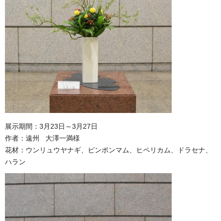
展示期間：3月23日～3月27日
作者：遠州 大澤一満様
花材：ウンリュウヤナギ、ピンポンマム、ヒペリカム、ドラセナ、
ハラン