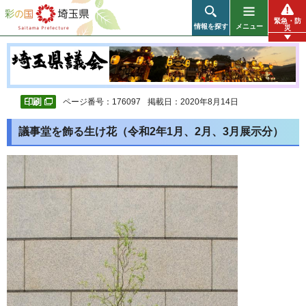
彩の国 埼玉県
緊急・防
情報を探す
メニュー
災
ページ番号：176097
掲載日：2020年8月14日
議事堂を飾る生け花（令和2年1月、2月、3月展示分）