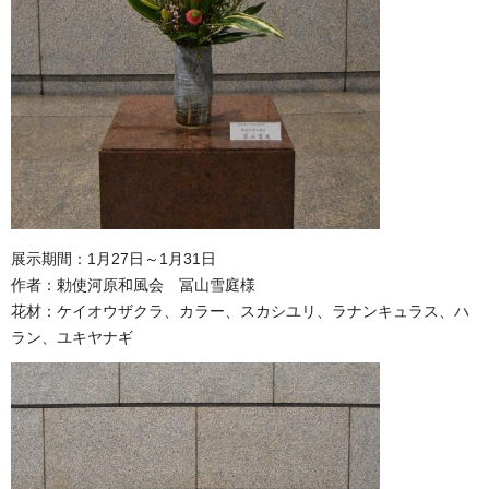
展示期間：1月27日～1月31日
作者：勅使河原和風会 冨山雪庭様
花材：ケイオウザクラ、カラー、スカシユリ、ラナンキュラス、ハ
ラン、ユキヤナギ