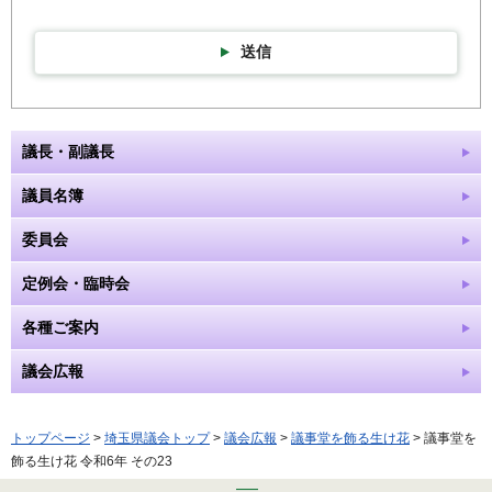
送信
議長・副議長
議員名簿
委員会
定例会・臨時会
各種ご案内
議会広報
トップページ
>
埼玉県議会トップ
>
議会広報
>
議事堂を飾る生け花
> 議事堂を
飾る生け花 令和6年 その23