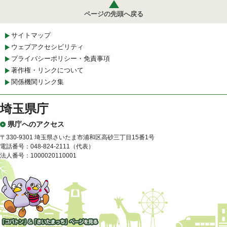
ページの先頭へ戻る
サイトマップ
ウェブアクセシビリティ
プライバシーポリシー・免責事項
著作権・リンクについて
関係機関リンク集
埼玉県庁
県庁へのアクセス
〒330-9301 埼玉県さいたま市浦和区高砂三丁目15番1号
電話番号：048-824-2111（代表）
法人番号：1000020110001
「コバトン」&「さいたまっ