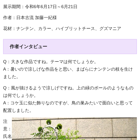
展示期間：令和6年6月17日～6月21日
作者：日本古流 加藤一紀様
花材：ナンテン、カラー、ハイブリットチース、グズマニア
作者インタビュー
Q：大きな作品ですね。テーマは何でしょうか。
A：暑いので涼しげな作品をと思い、まばらにナンテンの枝を生け
ました。
Q：風が抜けるようで涼しげですね。上の緑のボールのようなもの
は何でしょうか。
A：コケ玉に似た飾りなのですが、鳥の巣みたいで面白いと思って
配置しました。
注
意：
氏名