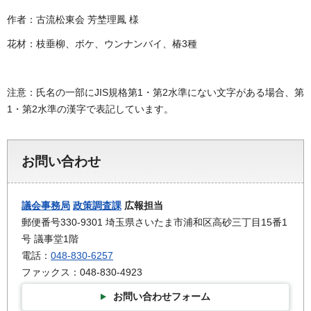
作者：古流松東会 芳埜理鳳 様
花材：枝垂柳、ボケ、ウンナンバイ、椿3種
注意：氏名の一部にJIS規格第1・第2水準にない文字がある場合、第
1・第2水準の漢字で表記しています。
お問い合わせ
議会事務局
政策調査課
広報担当
郵便番号330-9301 埼玉県さいたま市浦和区高砂三丁目15番1
号 議事堂1階
電話：
048-830-6257
ファックス：048-830-4923
お問い合わせフォーム