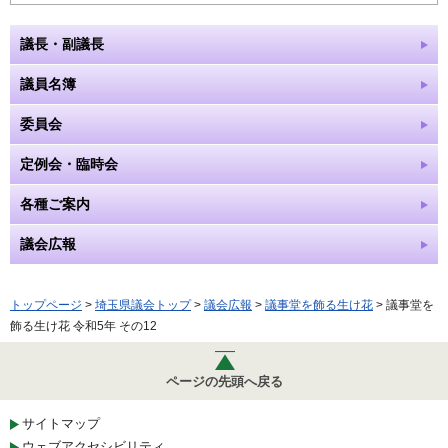
議長・副議長
議員名簿
委員会
定例会・臨時会
各種ご案内
議会広報
トップページ
>
埼玉県議会トップ
>
議会広報
>
議事堂を飾る生け花
> 議事堂を
飾る生け花 令和5年 その12
ページの先頭へ戻る
サイトマップ
ウェブアクセシビリティ