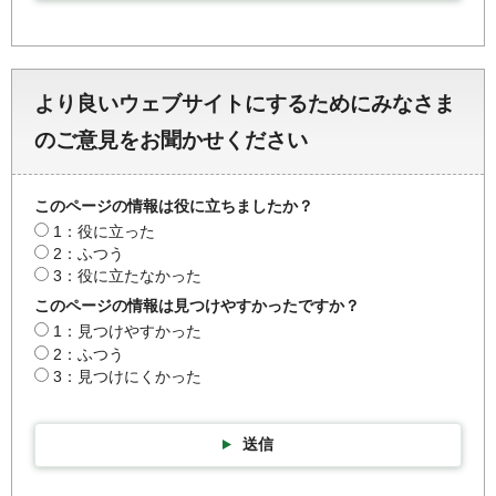
より良いウェブサイトにするためにみなさま
のご意見をお聞かせください
このページの情報は役に立ちましたか？
1：役に立った
2：ふつう
3：役に立たなかった
このページの情報は見つけやすかったですか？
1：見つけやすかった
2：ふつう
3：見つけにくかった
送信