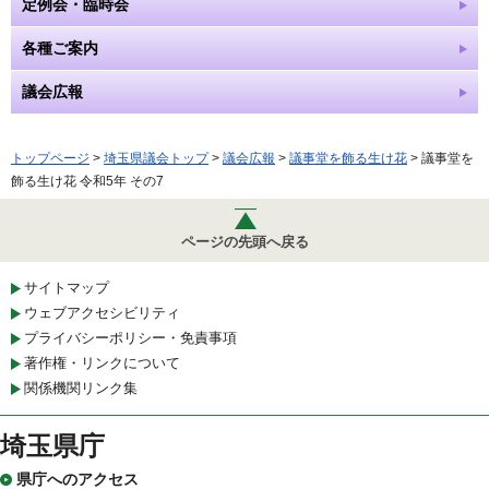
定例会・臨時会
各種ご案内
議会広報
トップページ
>
埼玉県議会トップ
>
議会広報
>
議事堂を飾る生け花
> 議事堂を
飾る生け花 令和5年 その7
ページの先頭へ戻る
サイトマップ
ウェブアクセシビリティ
プライバシーポリシー・免責事項
著作権・リンクについて
関係機関リンク集
埼玉県庁
県庁へのアクセス