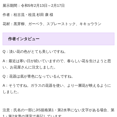
展示期間：令和5年2月13日～2月17日
作者：桂古流・桂流 杉田 康 様
花材：黒芽柳、ガーベラ、スプレーストック、キキョウラン
作者インタビュー
Q：淡い花の色がとても美しいですね。
A：最近は寒い日が続いていますので、春らしい花を生けようと思
い、お花屋さんに注文しました。
Q：花器は底が青色になっているんですね。
A：そうですね。ガラスの花器を使い、より一層花が映えるように
しました。
注意：氏名の一部にJIS規格第1・第2水準にない文字がある場合、第
1・第2水準の漢字で表記しています。