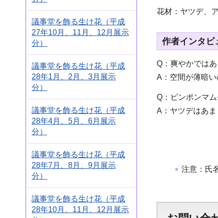
花材：ヤツデ、
議事堂を飾る生け花（平成
27年10月、11月、12月展示
作者インタビ
分）
Q：爽やかでは
議事堂を飾る生け花（平成
28年1月、2月、3月展示
A：空間が薄暗
分）
Q：ピンポンマ
議事堂を飾る生け花（平成
A：ヤツデはあ
28年4月、5月、6月展示
分）
議事堂を飾る生け花（平成
28年7月、8月、9月展示
注意：氏
分）
議事堂を飾る生け花（平成
28年10月、11月、12月展示