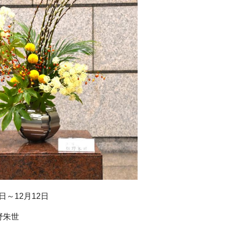
日～12月12日
野朱世