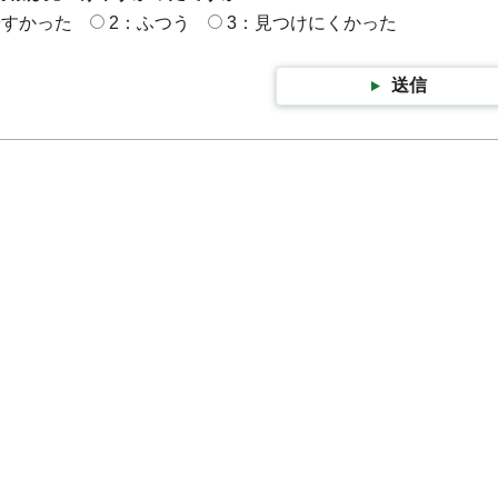
やすかった
2：ふつう
3：見つけにくかった
送信