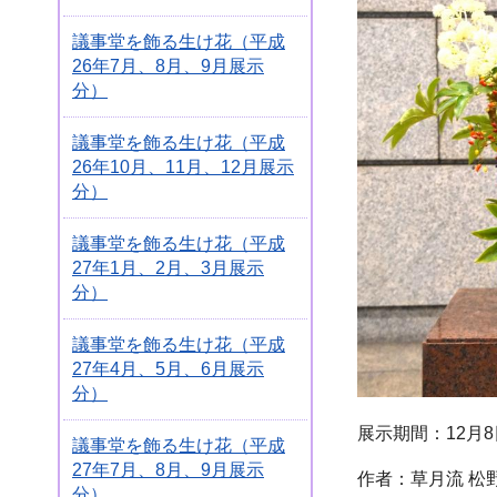
議事堂を飾る生け花（平成
26年7月、8月、9月展示
分）
議事堂を飾る生け花（平成
26年10月、11月、12月展示
分）
議事堂を飾る生け花（平成
27年1月、2月、3月展示
分）
議事堂を飾る生け花（平成
27年4月、5月、6月展示
分）
展示期間：12月8
議事堂を飾る生け花（平成
27年7月、8月、9月展示
作者：草月流 松
分）