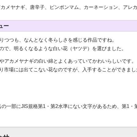
アカメヤナギ、唐辛子、ピンポンマム、カーネーション、アレ
ュー
ありつつも、なんとなく冬らしさを感じる作品ですね。
いので、明るくなるような白い花（ヤツデ）を選びました。
ムやアカメヤナギの白い綿とよくあっていてかわいらしいです。
まり市場には出てこない花なのですが、入手することができまし
名の一部にJIS規格第1・第2水準にない文字があるため、第1