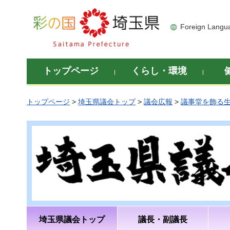
彩の国 埼玉県
Foreign Langu
トップページ
くらし・環境
トップページ
>
埼玉県議会トップ
>
議会広報
>
議事堂を飾る
埼玉県議会トップ
議長・副議長