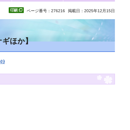
ページ番号：276216
掲載日：2025年12月15日
ナギほか】
49