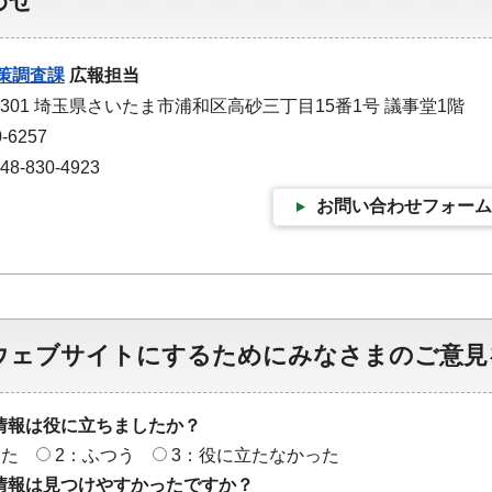
わせ
策調査課
広報担当
-9301 埼玉県さいたま市浦和区高砂三丁目15番1号 議事堂1階
-6257
-830-4923
お問い合わせフォーム
ウェブサイトにするためにみなさまのご意見
情報は役に立ちましたか？
った
2：ふつう
3：役に立たなかった
情報は見つけやすかったですか？