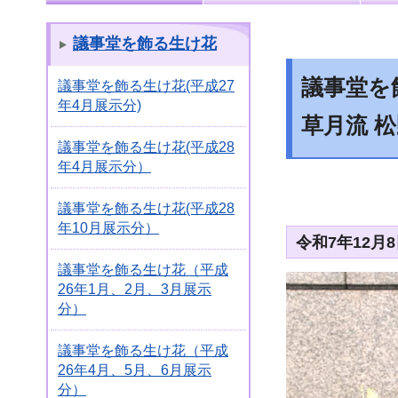
議事堂を飾る生け花
議事堂を飾
議事堂を飾る生け花(平成27
年4月展示分)
草月流 
議事堂を飾る生け花(平成28
年4月展示分）
議事堂を飾る生け花(平成28
年10月展示分）
令和7年12月
議事堂を飾る生け花（平成
26年1月、2月、3月展示
分）
議事堂を飾る生け花（平成
26年4月、5月、6月展示
分）