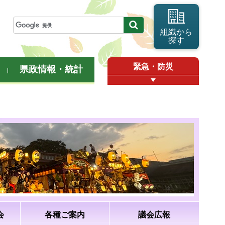
組織から
探す
緊急・防災
県政情報・統計
会
各種ご案内
議会広報