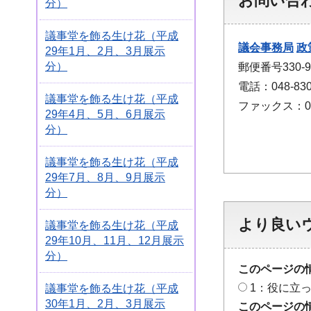
お問い合
分）
議事堂を飾る生け花（平成
議会事務局
政
29年1月、2月、3月展示
分）
郵便番号330
電話：048-830
議事堂を飾る生け花（平成
ファックス：048
29年4月、5月、6月展示
分）
議事堂を飾る生け花（平成
29年7月、8月、9月展示
分）
より良い
議事堂を飾る生け花（平成
29年10月、11月、12月展示
分）
このページの
1：役に立
議事堂を飾る生け花（平成
30年1月、2月、3月展示
このページの