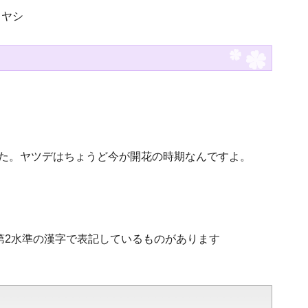
カヤシ
た。ヤツデはちょうど今が開花の時期なんですよ。
・第2水準の漢字で表記しているものがあります