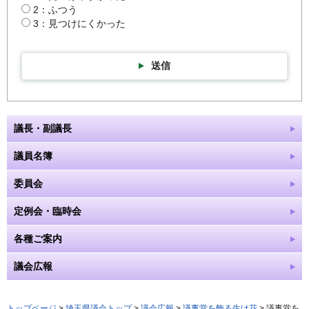
2：ふつう
3：見つけにくかった
送信
議長・副議長
議員名簿
委員会
定例会・臨時会
各種ご案内
議会広報
トップページ
>
埼玉県議会トップ
>
議会広報
>
議事堂を飾る生け花
> 議事堂を