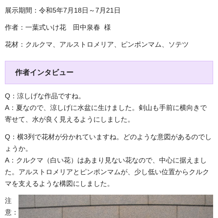
展示期間：令和5年7月18日～7月21日
作者：一葉式いけ花 田中泉春 様
花材：クルクマ、アルストロメリア、ピンポンマム、ソテツ
作者インタビュー
Q：涼しげな作品ですね。
A：夏なので、涼しげに水盆に生けました。剣山も手前に横向きで
寄せて、水が良く見えるようにしました。
Q：横3列で花材が分かれていますね。どのような意図があるのでし
ょうか。
A：クルクマ（白い花）はあまり見ない花なので、中心に据えまし
た。アルストロメリアとピンポンマムが、少し低い位置からクルク
マを支えるような構図にしました。
注
意：