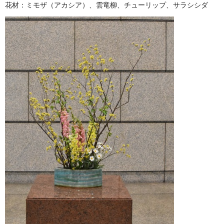
花材：ミモザ（アカシア）、雲竜柳、チューリップ、サラシシダ