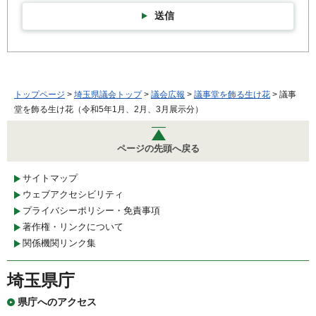
送信
トップページ
>
埼玉県議会トップ
>
議会広報
>
議事堂を飾る生け花
> 議事
堂を飾る生け花（令和5年1月、2月、3月展示分）
ページの先頭へ戻る
サイトマップ
ウェブアクセシビリティ
プライバシーポリシー・免責事項
著作権・リンクについて
関係機関リンク集
埼玉県庁
県庁へのアクセス