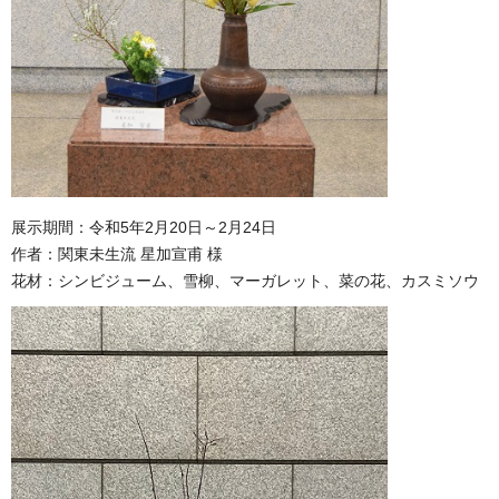
展示期間：令和5年2月20日～2月24日
作者：関東未生流 星加宣甫 様
花材：シンビジューム、雪柳、マーガレット、菜の花、カスミソウ