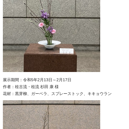
展示期間：令和5年2月13日～2月17日
作者：桂古流・桂流 杉田 康 様
花材：黒芽柳、ガーベラ、スプレーストック、キキョウラン