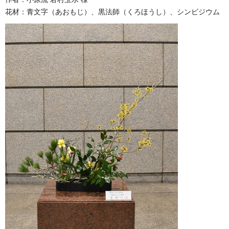
花材：青文字（あおもじ）、黒法師（くろほうし）、シンビジウム