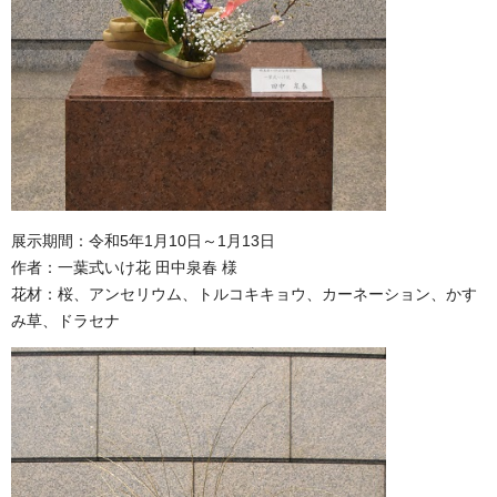
展示期間：令和5年1月10日～1月13日
作者：一葉式いけ花 田中泉春 様
花材：桜、アンセリウム、トルコキキョウ、カーネーション、かす
み草、ドラセナ