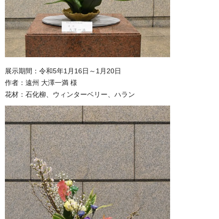
展示期間：令和5年1月16日～1月20日
作者：遠州 大澤一満 様
花材：石化柳、ウィンターベリー、ハラン