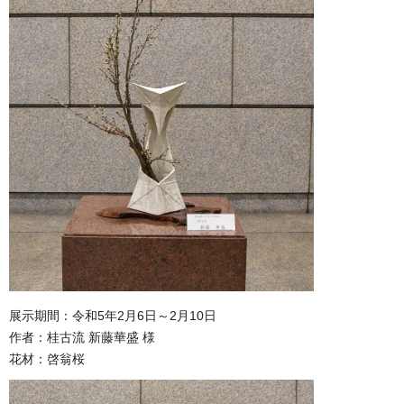
展示期間：令和5年2月6日～2月10日
作者：桂古流 新藤華盛 様
花材：啓翁桜