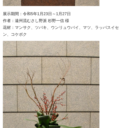
展示期間：令和5年1月23日～1月27日
作者：遠州流むさし野派 杉野一信 様
花材：マンサク、ツバキ、ウンリュウバイ、マツ、ラッパスイセ
ン、コケボク