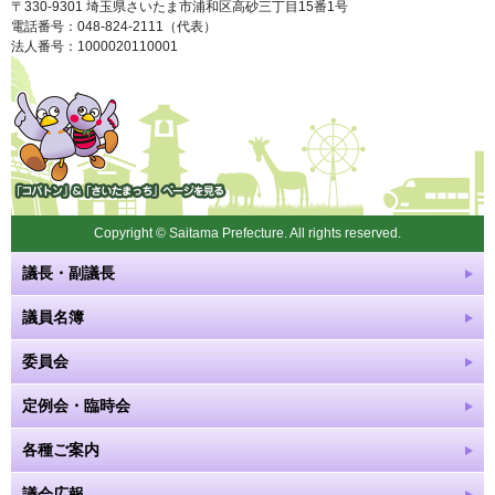
〒330-9301 埼玉県さいたま市浦和区高砂三丁目15番1号
電話番号：048-824-2111（代表）
法人番号：1000020110001
「コバトン」&「さいたまっ
ち」
Copyright © Saitama Prefecture. All rights reserved.
議長・副議長
議員名簿
委員会
定例会・臨時会
各種ご案内
議会広報