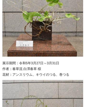
展示期間：令和5年3月27日～3月31日
作者：春草流 白澤春草 様
花材：アンスリウム、キウイのつる、巻つる