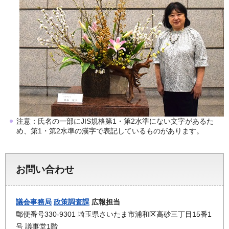
注意：氏名の一部にJIS規格第1・第2水準にない文字があるた
め、第1・第2水準の漢字で表記しているものがあります。
お問い合わせ
議会事務局
政策調査課
広報担当
郵便番号330-9301 埼玉県さいたま市浦和区高砂三丁目15番1
号 議事堂1階