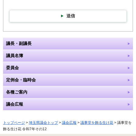
送信
議長・副議長
議員名簿
委員会
定例会・臨時会
各種ご案内
議会広報
トップページ
>
埼玉県議会トップ
>
議会広報
>
議事堂を飾る生け花
> 議事堂を
飾る生け花 令和7年その12