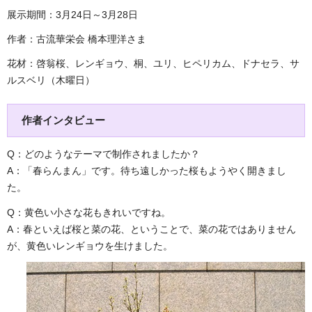
展示期間：3月24日～3月28日
作者：古流華栄会 橋本理洋さま
花材：啓翁桜、レンギョウ、桐、ユリ、ヒペリカム、ドナセラ、サ
ルスベリ（木曜日）
作者インタビュー
Q：どのようなテーマで制作されましたか？
A：「春らんまん」です。待ち遠しかった桜もようやく開きまし
た。
Q：黄色い小さな花もきれいですね。
A：春といえば桜と菜の花、ということで、菜の花ではありません
が、黄色いレンギョウを生けました。