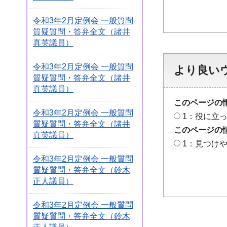
令和3年2月定例会 一般質問
質疑質問・答弁全文（諸井
真英議員）
令和3年2月定例会 一般質問
より良い
質疑質問・答弁全文（諸井
真英議員）
このページの
令和3年2月定例会 一般質問
1：役に立
質疑質問・答弁全文（諸井
このページの
真英議員）
1：見つけ
令和3年2月定例会 一般質問
質疑質問・答弁全文（鈴木
正人議員）
令和3年2月定例会 一般質問
質疑質問・答弁全文（鈴木