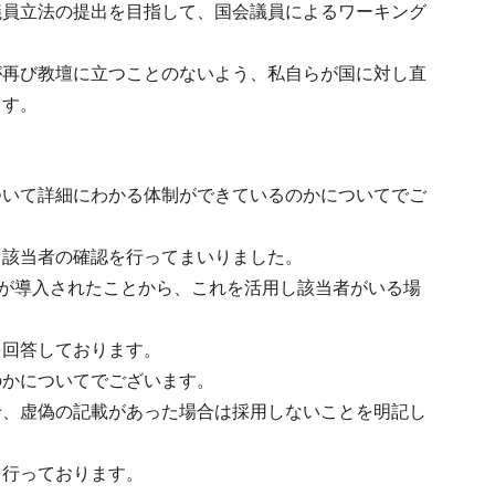
議員立法の提出を目指して、国会議員によるワーキング
が再び教壇に立つことのないよう、私自らが国に対し直
ます。
ついて詳細にわかる体制ができているのかについてでご
、該当者の確認を行ってまいりました。
ルが導入されたことから、これを活用し該当者がいる場
を回答しております。
のかについてでございます。
せ、虚偽の記載があった場合は採用しないことを明記し
を行っております。