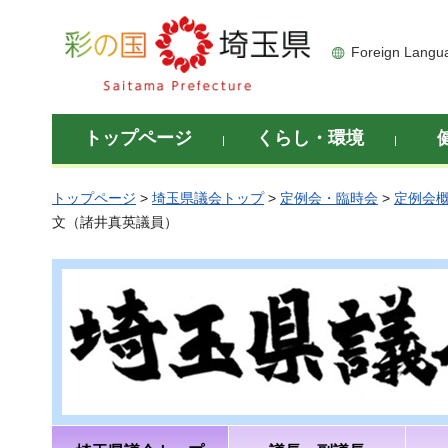
彩の国 埼玉県
Foreign Langu
トップページ
くらし・環境
トップページ
>
埼玉県議会トップ
>
定例会・臨時会
>
定例会
文（諸井真英議員）