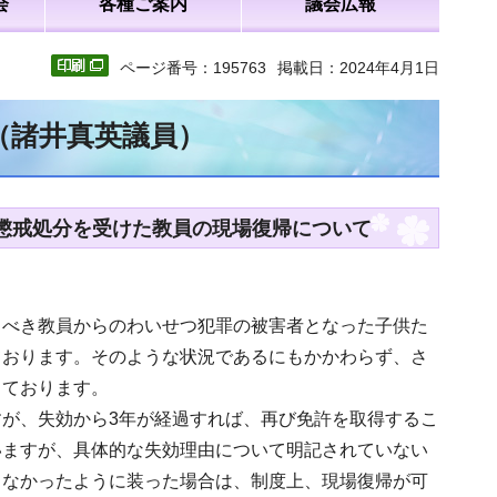
会
各種ご案内
議会広報
ページ番号：195763
掲載日：2024年4月1日
（諸井真英議員）
で懲戒処分を受けた教員の現場復帰について
るべき教員からのわいせつ犯罪の被害者となった子供た
ております。そのような状況であるにもかかわらず、さ
っております。
が、失効から3年が経過すれば、再び免許を取得するこ
いますが、具体的な失効理由について明記されていない
、なかったように装った場合は、制度上、現場復帰が可