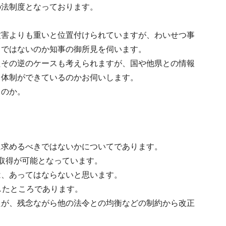
の法制度となっております。
被害よりも重いと位置付けられていますが、わいせつ事
きではないのか知事の御所見を伺います。
たその逆のケースも考えられますが、国や他県との情報
る体制ができているのかお伺いします。
るのか。
に求めるべきではないかについてであります。
取得が可能となっています。
は、あってはならないと思います。
したところであります。
たが、残念ながら他の法令との均衡などの制約から改正