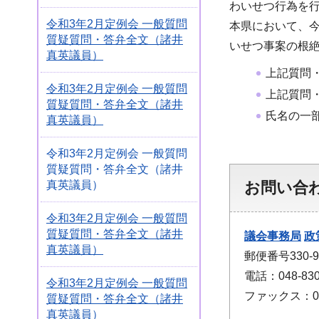
わいせつ行為を
令和3年2月定例会 一般質問
本県において、
質疑質問・答弁全文（諸井
いせつ事案の根
真英議員）
上記質問
令和3年2月定例会 一般質問
上記質問
質疑質問・答弁全文（諸井
氏名の一
真英議員）
令和3年2月定例会 一般質問
質疑質問・答弁全文（諸井
お問い合
真英議員）
令和3年2月定例会 一般質問
質疑質問・答弁全文（諸井
議会事務局
政
真英議員）
郵便番号330
電話：048-830
令和3年2月定例会 一般質問
ファックス：048
質疑質問・答弁全文（諸井
真英議員）