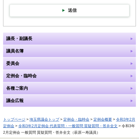
送信
議長・副議長
議員名簿
委員会
定例会・臨時会
各種ご案内
議会広報
トップページ
>
埼玉県議会トップ
>
定例会・臨時会
>
定例会概要
>
令和3年2月
定例会
>
令和3年2月定例会 代表質問・一般質問 質疑質問・答弁全文
> 令和3年
2月定例会 一般質問 質疑質問・答弁全文（萩原一寿議員）