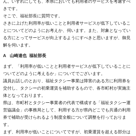
ん。いずれにしても、本県においても利用者のサービスを考慮すべ
きです。
そこで、福祉部長に質問です。
さきに上げた利用率が低いことと利用者サービスが低下しているこ
とについてどのようにお考えか、伺います。また、対象となってい
る方にとってサービスが向上するようにすべきと思いますが、御見
解を伺います。
A 山崎達也 福祉部長
まず、「利用率が低いことと利用者サービスが低下していることに
ついてどのように考えるか」についてでございます。
議員お話しのとおり、福祉タクシー事業は障害のある方に利用券を
交付し、タクシーの初乗運賃を補助するもので、各市町村が実施主
体となっております。
県は、市町村とタクシー事業者の代表で構成する「福祉タクシー運
営協議会」の事務局として、利用する方が県内どこでも共通の利用
券で補助が受けられるよう制度全般について調整を行っておりま
す。
まず、利用率が低いことについてですが、初乗運賃を超える部分は