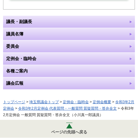
議長・副議長
議員名簿
委員会
定例会・臨時会
各種ご案内
議会広報
トップページ
>
埼玉県議会トップ
>
定例会・臨時会
>
定例会概要
>
令和3年2月
定例会
>
令和3年2月定例会 代表質問・一般質問 質疑質問・答弁全文
> 令和3年
2月定例会 一般質問 質疑質問・答弁全文（小川真一郎議員）
ページの先頭へ戻る