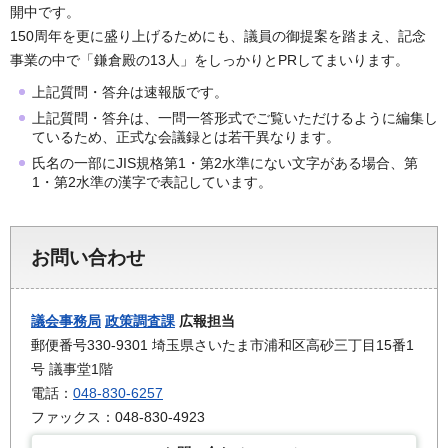
開中です。
150周年を更に盛り上げるためにも、議員の御提案を踏まえ、記念
事業の中で「鎌倉殿の13人」をしっかりとPRしてまいります。
上記質問・答弁は速報版です。
上記質問・答弁は、一問一答形式でご覧いただけるように編集し
ているため、正式な会議録とは若干異なります。
氏名の一部にJIS規格第1・第2水準にない文字がある場合、第
1・第2水準の漢字で表記しています。
お問い合わせ
議会事務局
政策調査課
広報担当
郵便番号330-9301 埼玉県さいたま市浦和区高砂三丁目15番1
号 議事堂1階
電話：
048-830-6257
ファックス：048-830-4923