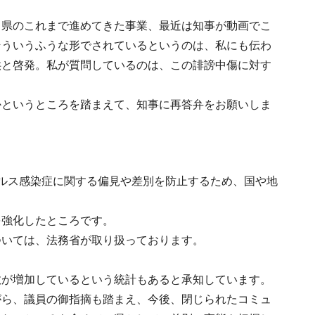
、県のこれまで進めてきた事業、最近は知事が動画でこ
そういうふうな形でされているというのは、私にも伝わ
供と啓発。私が質問しているのは、この誹謗中傷に対す
かというところを踏まえて、知事に再答弁をお願いしま
ルス感染症に関する偏見や差別を防止するため、国や地
を強化したところです。
ついては、法務省が取り扱っております。
数が増加しているという統計もあると承知しています。
がら、議員の御指摘も踏まえ、今後、閉じられたコミュ