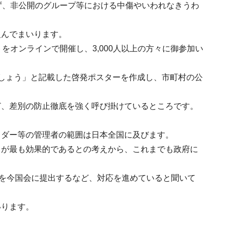
ず、非公開のグループ等における中傷やいわれなきうわ
組んでまいります。
をオンラインで開催し、3,000人以上の方々に御参加い
しょう」と記載した啓発ポスターを作成し、市町村の公
ど、差別の防止徹底を強く呼び掛けているところです。
イダー等の管理者の範囲は日本全国に及びます。
とが最も効果的であるとの考えから、これまでも政府に
案を今国会に提出するなど、対応を進めていると聞いて
いります。