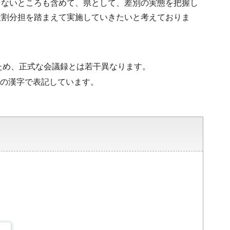
らないところも含めて、県として、差別の実態を把握し
役割分担を踏まえて実施していきたいと考えておりま
ため、正式な会議録とは若干異なります。
水準の漢字で表記しています。