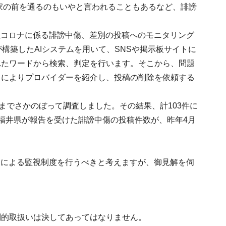
、家の前を通るのもいやと言われることもあるなど、誹謗
型コロナに係る誹謗中傷、差別の投稿へのモニタリング
構築したAIシステムを用いて、SNSや掲示板サイトに
れたワードから検索、判定を行います。そこから、問題
とによりプロバイダーを紹介し、投稿の削除を依頼する
までさかのぼって調査しました。その結果、計103件に
福井県が報告を受けた誹謗中傷の投稿件数が、昨年4月
Iによる監視制度を行うべきと考えますが、御見解を伺
別的取扱いは決してあってはなりません。