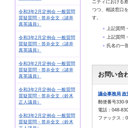
ニティにおける
つつ、相談窓口
令和3年2月定例会 一般質問
す。
質疑質問・答弁全文（諸井
真英議員）
上記質問
上記質問
令和3年2月定例会 一般質問
質疑質問・答弁全文（諸井
氏名の一
真英議員）
令和3年2月定例会 一般質問
質疑質問・答弁全文（諸井
お問い合
真英議員）
令和3年2月定例会 一般質問
議会事務局
政
質疑質問・答弁全文（鈴木
郵便番号330
正人議員）
電話：048-830
令和3年2月定例会 一般質問
ファックス：048
質疑質問・答弁全文（鈴木