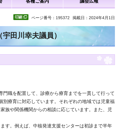
会
各種ご案内
議会広報
ページ番号：195372
掲載日：2024年4月1日
文（宇田川幸夫議員）
専門職を配置して、診療から療育までを一貫して行って
個別療育に対応しています。それぞれの地域では児童福
、家族や関係機関からの相談に応じています。また、児
。
ります。例えば、中核発達支援センターは初診まで半年