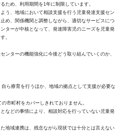
るため、利用期間を1年に制限しています。
るよう、地域において相談支援を行う児童発達支援セン
け止め、関係機関と調整しながら、適切なサービスにつ
センターが中核となって、発達障害児のニーズを児童発
ます。
援センターの機能強化に今後どう取り組んでいくのか、
、自ら療育を行うほか、地域の拠点として支援が必要な
ての市町村をカバーしきれておりません。
ことなどの事情により、相談対応を行っていない児童発
した地域連携は、残念ながら現状では十分とは言えない