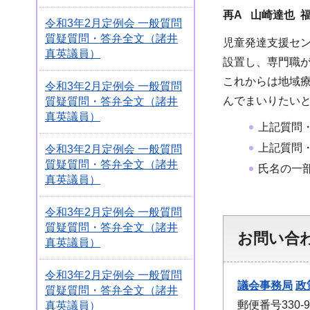
再A 山崎達也 
令和3年2月定例会 一般質問
質疑質問・答弁全文（諸井
児童発達支援セ
真英議員）
設置し、専門職
これからは地域
令和3年2月定例会 一般質問
んでまいりたい
質疑質問・答弁全文（諸井
真英議員）
上記質問
上記質問
令和3年2月定例会 一般質問
質疑質問・答弁全文（諸井
氏名の一
真英議員）
令和3年2月定例会 一般質問
質疑質問・答弁全文（諸井
お問い合
真英議員）
令和3年2月定例会 一般質問
議会事務局
政
質疑質問・答弁全文（諸井
郵便番号330
真英議員）