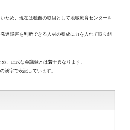
ないため、現在は独自の取組として地域療育センターを
、発達障害を判断できる人材の養成に力を入れて取り組
ため、正式な会議録とは若干異なります。
水準の漢字で表記しています。