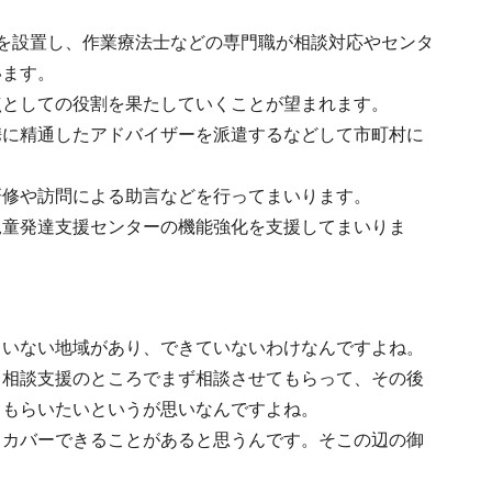
を設置し、作業療法士などの専門職が相談対応やセンタ
います。
点としての役割を果たしていくことが望まれます。
携に精通したアドバイザーを派遣するなどして市町村に
研修や訪問による助言などを行ってまいります。
児童発達支援センターの機能強化を支援してまいりま
ていない地域があり、できていないわけなんですよね。
。相談支援のところでまず相談させてもらって、その後
てもらいたいというが思いなんですよね。
てカバーできることがあると思うんです。そこの辺の御