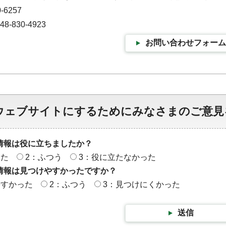
-6257
-830-4923
お問い合わせフォーム
ウェブサイトにするためにみなさまのご意見
情報は役に立ちましたか？
った
2：ふつう
3：役に立たなかった
情報は見つけやすかったですか？
やすかった
2：ふつう
3：見つけにくかった
送信