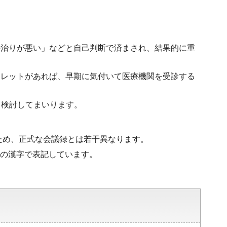
の治りが悪い」などと自己判断で済まされ、結果的に重
フレットがあれば、早期に気付いて医療機関を受診する
、検討してまいります。
ため、正式な会議録とは若干異なります。
水準の漢字で表記しています。