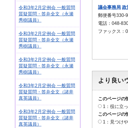
議会事務局
政
令和3年2月定例会 一般質問
質疑質問・答弁全文（永瀬
郵便番号330
秀樹議員）
電話：048-830
ファックス：048
令和3年2月定例会 一般質問
質疑質問・答弁全文（永瀬
秀樹議員）
令和3年2月定例会 一般質問
質疑質問・答弁全文（永瀬
秀樹議員）
より良い
令和3年2月定例会 一般質問
質疑質問・答弁全文（諸井
真英議員）
このページの
1：役に立
令和3年2月定例会 一般質問
このページの
質疑質問・答弁全文（諸井
1：見つけ
真英議員）