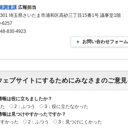
策調査課
広報担当
-9301 埼玉県さいたま市浦和区高砂三丁目15番1号 議事堂1階
-6257
-830-4923
お問い合わせフォーム
ウェブサイトにするためにみなさまのご意見
情報は役に立ちましたか？
った
2：ふつう
3：役に立たなかった
情報は見つけやすかったですか？
やすかった
2：ふつう
3：見つけにくかった