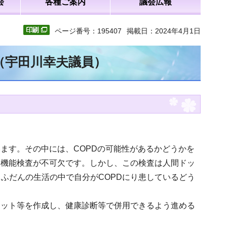
会
各種ご案内
議会広報
ページ番号：195407
掲載日：2024年4月1日
文（宇田川幸夫議員）
ます。その中には、COPDの可能性があるかどうかを
吸機能検査が不可欠です。しかし、この検査は人間ドッ
ふだんの生活の中で自分がCOPDにり患しているどう
レット等を作成し、健康診断等で併用できるよう進める