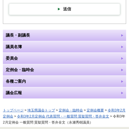
送信
議長・副議長
議員名簿
委員会
定例会・臨時会
各種ご案内
議会広報
トップページ
>
埼玉県議会トップ
>
定例会・臨時会
>
定例会概要
>
令和3年2月
定例会
>
令和3年2月定例会 代表質問・一般質問 質疑質問・答弁全文
> 令和3年
2月定例会 一般質問 質疑質問・答弁全文（永瀬秀樹議員）