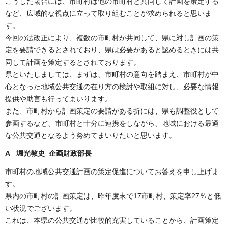
こうした場合には、市町村は他の市町村と共同して計画を策定する
など、広域的な視点に立って取り組むことが求められると思いま
す。
今回の法改正により、複数の市町村が共同して、県に対し計画の策
定を要請できるとされており、県は必要があると認めるときには共
同して計画を策定するとされております。
県といたしましては、まずは、市町村の意向を踏まえ、市町村が中
心となった地域公共交通の在り方の検討や取組に対し、必要な情報
提供や助言も行ってまいります。
また、市町村から計画策定の要請がある折には、県も調整役として
参画するなど、市町村と十分に連携をしながら、地域における最適
な公共交通となるよう努めてまいりたいと思います。
A 堀光敦史
企画財政部長
市町村の地域公共交通計画の策定促進についてお答えを申し上げま
す。
県内の市町村の計画策定は、昨年度末で17市町村、策定率27％と低
い状況でございます。
これは、本県の公共交通が比較的充実していることから、計画策定