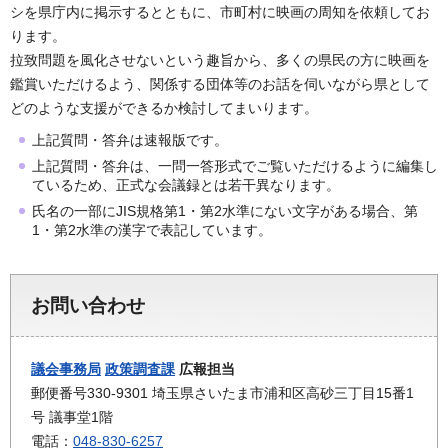
シを県庁内に掲示するとともに、市町村に映画の周知を依頼してお
ります。
拉致問題を風化させないという趣旨から、多くの県民の方に映画を
鑑賞いただけるよう、関係する団体等のお話を伺いながら県として
どのような支援ができるか検討してまいります。
上記質問・答弁は速報版です。
上記質問・答弁は、一問一答形式でご覧いただけるように編集し
ているため、正式な会議録とは若干異なります。
氏名の一部にJIS規格第1・第2水準にない文字がある場合、第
1・第2水準の漢字で表記しています。
お問い合わせ
議会事務局
政策調査課
広報担当
郵便番号330-9301 埼玉県さいたま市浦和区高砂三丁目15番1
号 議事堂1階
電話：
048-830-6257