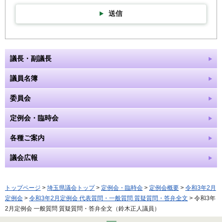
送信
議長・副議長
議員名簿
委員会
定例会・臨時会
各種ご案内
議会広報
トップページ
>
埼玉県議会トップ
>
定例会・臨時会
>
定例会概要
>
令和3年2月
定例会
>
令和3年2月定例会 代表質問・一般質問 質疑質問・答弁全文
> 令和3年
2月定例会 一般質問 質疑質問・答弁全文（鈴木正人議員）