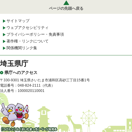
ページの先頭へ戻る
サイトマップ
ウェブアクセシビリティ
プライバシーポリシー・免責事項
著作権・リンクについて
関係機関リンク集
埼玉県庁
県庁へのアクセス
〒330-9301 埼玉県さいたま市浦和区高砂三丁目15番1号
電話番号：048-824-2111（代表）
法人番号：1000020110001
「コバトン」&「さいたまっ