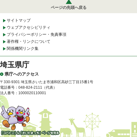
ページの先頭へ戻る
サイトマップ
ウェブアクセシビリティ
プライバシーポリシー・免責事項
著作権・リンクについて
関係機関リンク集
埼玉県庁
県庁へのアクセス
〒330-9301 埼玉県さいたま市浦和区高砂三丁目15番1号
電話番号：048-824-2111（代表）
法人番号：1000020110001
「コバトン」&「さいたまっ