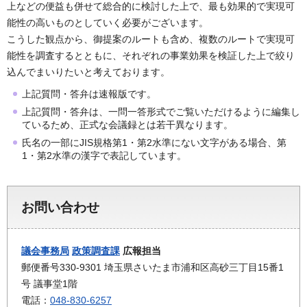
上などの便益も併せて総合的に検討した上で、最も効果的で実現可
能性の高いものとしていく必要がございます。
こうした観点から、御提案のルートも含め、複数のルートで実現可
能性を調査するとともに、それぞれの事業効果を検証した上で絞り
込んでまいりたいと考えております。
上記質問・答弁は速報版です。
上記質問・答弁は、一問一答形式でご覧いただけるように編集し
ているため、正式な会議録とは若干異なります。
氏名の一部にJIS規格第1・第2水準にない文字がある場合、第
1・第2水準の漢字で表記しています。
お問い合わせ
議会事務局
政策調査課
広報担当
郵便番号330-9301 埼玉県さいたま市浦和区高砂三丁目15番1
号 議事堂1階
電話：
048-830-6257