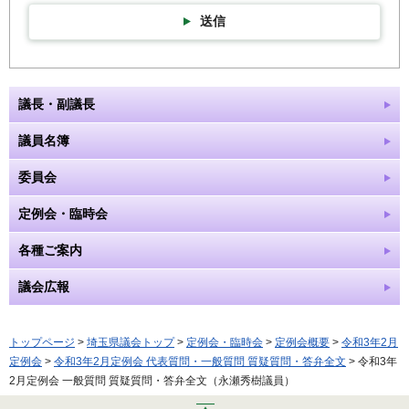
送信
議長・副議長
議員名簿
委員会
定例会・臨時会
各種ご案内
議会広報
トップページ
>
埼玉県議会トップ
>
定例会・臨時会
>
定例会概要
>
令和3年2月
定例会
>
令和3年2月定例会 代表質問・一般質問 質疑質問・答弁全文
> 令和3年
2月定例会 一般質問 質疑質問・答弁全文（永瀬秀樹議員）