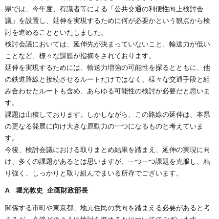
県では、今年度、有識者等による「公共交通の利便性向上検討会
議」を設置し、延伸を実現するために何が必要かという観点から検
討を進めることといたしました。
検討会議においては、延伸先が決まっていないこと、輸送力が低い
ことなど、様々な課題が指摘をされております。
延伸を実現するためには、輸送力増強の可能性を探るとともに、他
の鉄道路線と接続させるルートだけではなく、様々な交通手段と組
み合わせたルートも含め、あらゆる可能性の検討が必要だと思いま
す。
課題は山積しております。しかしながら、この路線の延伸は、本県
の更なる発展に向け大きな原動力の一つになるものと考えていま
す。
今後、検討会議における取りまとめ結果を踏まえ、延伸の実現に向
け、多くの課題があるとは思いますが、一つ一つ課題を克服し、粘
り強く、しっかりと取り組んでまいる所存でございます。
A 堀光敦史
企画財政部長
関係する市町や東京都、地元住民の意向を踏まえる必要があると考