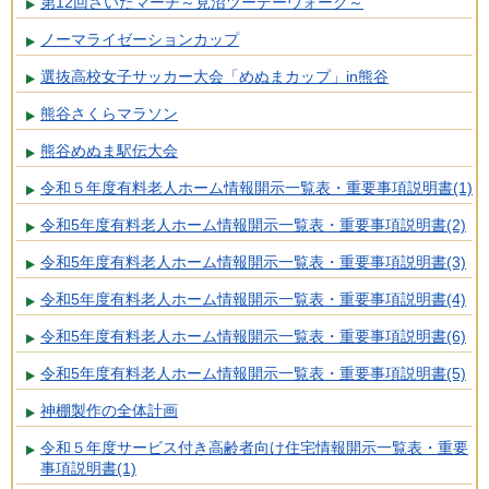
第12回さいたマーチ～見沼ツーデーウォーク～
ノーマライゼーションカップ
選抜高校女子サッカー大会「めぬまカップ」in熊谷
熊谷さくらマラソン
熊谷めぬま駅伝大会
令和５年度有料老人ホーム情報開示一覧表・重要事項説明書(1)
令和5年度有料老人ホーム情報開示一覧表・重要事項説明書(2)
令和5年度有料老人ホーム情報開示一覧表・重要事項説明書(3)
令和5年度有料老人ホーム情報開示一覧表・重要事項説明書(4)
令和5年度有料老人ホーム情報開示一覧表・重要事項説明書(6)
令和5年度有料老人ホーム情報開示一覧表・重要事項説明書(5)
神棚製作の全体計画
令和５年度サービス付き高齢者向け住宅情報開示一覧表・重要
事項説明書(1)