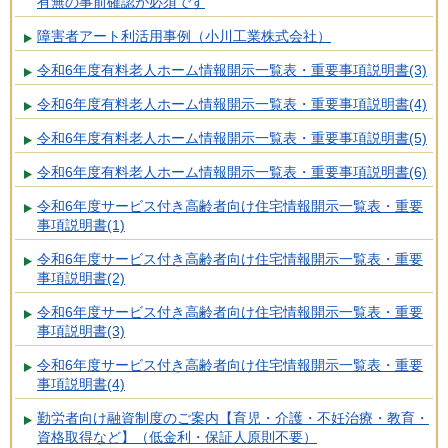
有無の事前確認が必須です
障害者アート利活用事例（小川工業株式会社）
令和6年度有料老人ホーム情報開示一覧表・重要事項説明書(3)
令和6年度有料老人ホーム情報開示一覧表・重要事項説明書(4)
令和6年度有料老人ホーム情報開示一覧表・重要事項説明書(5)
令和6年度有料老人ホーム情報開示一覧表・重要事項説明書(6)
令和6年度サービス付き高齢者向け住宅情報開示一覧表・重要
事項説明書(1)
令和6年度サービス付き高齢者向け住宅情報開示一覧表・重要
事項説明書(2)
令和6年度サービス付き高齢者向け住宅情報開示一覧表・重要
事項説明書(3)
令和6年度サービス付き高齢者向け住宅情報開示一覧表・重要
事項説明書(4)
勤労者向け融資制度のご案内【育児・介護・不妊治療・教育・
資格取得など】（低金利・保証人原則不要）