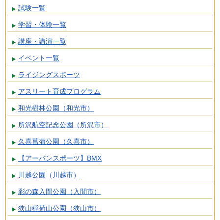
試験一覧
学習・体験一覧
講座・講演一覧
イベント一覧
ライジングスポーツ
アスリート育成プログラム
和光樹林公園（和光市）
所沢航空記念公園（所沢市）
久喜菖蒲公園（久喜市）
【アーバンスポーツ】BMX
川越公園（川越市）
彩の森入間公園（入間市）
狭山稲荷山公園（狭山市）