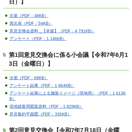
日）】
次第（PDF：48KB）
席次表（PDF：54KB）
意見交換会資料 _【本篇】（PDF：4,791KB）
アンケート（PDF：1,146KB）
第1回意見交換会に係る小会議【令和7年6月1
3日（金曜日）】
次第（PDF：68KB）
アンケート結果（PDF：1,864KB）
アンケート結果による舗装イメージ（現地用）（PDF：1,613K
B）
現地踏査用図面資料（PDF：1,829KB）
意見集約平面図（PDF：335KB）
第2回意見交換会【令和7年7月18日（金曜