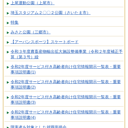
上尾運動公園（上尾市）
埼玉スタジアム２〇〇２公園（さいたま市）
特集
みさと公園（三郷市）
【アーバンスポーツ】スケートボード
令和３年度農畜産物輸出拡大施設整備事業（令和２年度補正予
算（第３号）繰
令和2年度サービス付き高齢者向け住宅情報開示一覧表・重要
事項説明書(1)
令和2年度サービス付き高齢者向け住宅情報開示一覧表・重要
事項説明書(2)
令和2年度サービス付き高齢者向け住宅情報開示一覧表・重要
事項説明書(3)
令和2年度サービス付き高齢者向け住宅情報開示一覧表・重要
事項説明書(4)
障害者を対象とした就職面接会