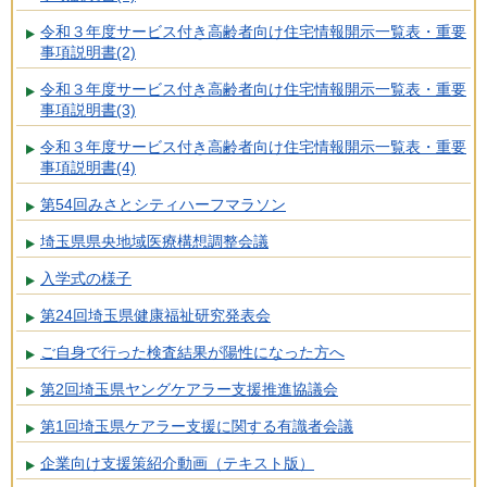
令和３年度サービス付き高齢者向け住宅情報開示一覧表・重要
事項説明書(2)
令和３年度サービス付き高齢者向け住宅情報開示一覧表・重要
事項説明書(3)
令和３年度サービス付き高齢者向け住宅情報開示一覧表・重要
事項説明書(4)
第54回みさとシティハーフマラソン
埼玉県県央地域医療構想調整会議
入学式の様子
第24回埼玉県健康福祉研究発表会
ご自身で行った検査結果が陽性になった方へ
第2回埼玉県ヤングケアラー支援推進協議会
第1回埼玉県ケアラー支援に関する有識者会議
企業向け支援策紹介動画（テキスト版）