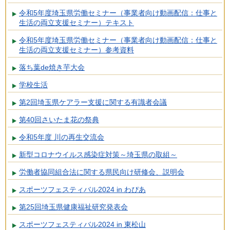
令和5年度埼玉県労働セミナー（事業者向け動画配信：仕事と
生活の両立支援セミナー）テキスト
令和5年度埼玉県労働セミナー（事業者向け動画配信：仕事と
生活の両立支援セミナー）参考資料
落ち葉de焼き芋大会
学校生活
第2回埼玉県ケアラー支援に関する有識者会議
第40回さいたま花の祭典
令和5年度 川の再生交流会
新型コロナウイルス感染症対策～埼玉県の取組～
労働者協同組合法に関する県民向け研修会、説明会
スポーツフェスティバル2024 in わぴあ
第25回埼玉県健康福祉研究発表会
スポーツフェスティバル2024 in 東松山