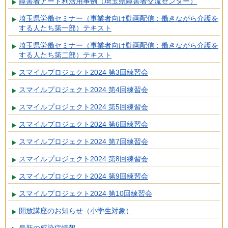
障害者アート利活用事例（埼玉県障害者交流センター）
埼玉県労働セミナー（事業者向け動画配信：働きながら介護を
する人たち第一部）テキスト
埼玉県労働セミナー（事業者向け動画配信：働きながら介護を
する人たち第二部）テキスト
スマイルプロジェクト2024 第3回練習会
スマイルプロジェクト2024 第4回練習会
スマイルプロジェクト2024 第5回練習会
スマイルプロジェクト2024 第6回練習会
スマイルプロジェクト2024 第7回練習会
スマイルプロジェクト2024 第8回練習会
スマイルプロジェクト2024 第9回練習会
スマイルプロジェクト2024 第10回練習会
開放講座のお知らせ（小学生対象）
最新の感染症情報