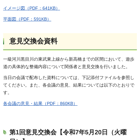
イメージ図（PDF：641KB）
平面図（PDF：591KB）
意見交換会資料
一級河川黒目川の東武東上線から新高橋までの区間において、遊歩
道の具体的な整備内容について関係者と意見交換を行いました。
当日の会議で配布した資料については、下記添付ファイルを参照し
てください。また、各会議の意見、結果については以下のとおりで
す。
各会議の意見・結果（PDF：860KB）
第1回意見交換会【令和7年5月20日（火曜