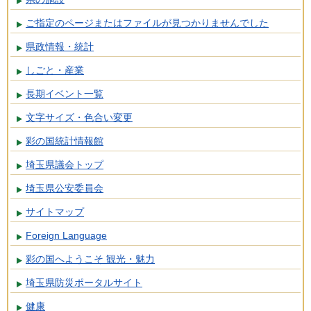
ご指定のページまたはファイルが見つかりませんでした
県政情報・統計
しごと・産業
長期イベント一覧
文字サイズ・色合い変更
彩の国統計情報館
埼玉県議会トップ
埼玉県公安委員会
サイトマップ
Foreign Language
彩の国へようこそ 観光・魅力
埼玉県防災ポータルサイト
健康