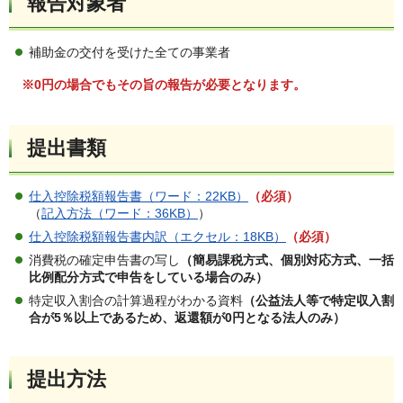
報告対象者
補助金の交付を受けた全ての事業者
※0円の場合でもその旨の報告が必要となります。
提出書類
仕入控除税額報告書（ワード：22KB）
（必須）
（
記入方法（ワード：36KB）
）
仕入控除税額報告書内訳（エクセル：18KB）
（必須）
消費税の確定申告書の写し
（簡易課税方式、個別対応方式、一括
比例配分方式で申告をしている場合のみ）
特定収入割合の計算過程がわかる資料
（公益法人等で特定収入割
合が5％以上であるため、返還額が0円となる法人のみ）
提出方法