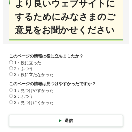
より良いウェブサイトに
するためにみなさまのご
意見をお聞かせください
このページの情報は役に立ちましたか？
1：役に立った
2：ふつう
3：役に立たなかった
このページの情報は見つけやすかったですか？
1：見つけやすかった
2：ふつう
3：見つけにくかった
送信