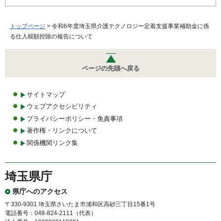
トップページ
> 令和6年度埼玉県介護テクノロジー定着支援事業補助金に係
る仕入税額控除の報告について
ページの先頭へ戻る
サイトマップ
ウェブアクセシビリティ
プライバシーポリシー・免責事項
著作権・リンクについて
関係機関リンク集
埼玉県庁
県庁へのアクセス
〒330-9301 埼玉県さいたま市浦和区高砂三丁目15番1号
電話番号：048-824-2111（代表）