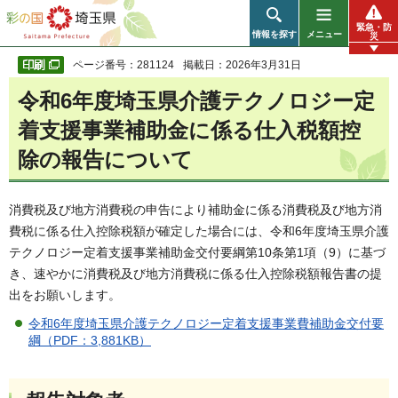
彩の国 埼玉県
緊急・防
情報を探す
メニュー
災
ページ番号：281124
掲載日：2026年3月31日
令和6年度埼玉県介護テクノロジー定
着支援事業補助金に係る仕入税額控
除の報告について
消費税及び地方消費税の申告により補助金に係る消費税及び地方消
費税に係る仕入控除税額が確定した場合には、令和6年度埼玉県介護
テクノロジー定着支援事業補助金交付要綱第10条第1項（9）に基づ
き、速やかに消費税及び地方消費税に係る仕入控除税額報告書の提
出をお願いします。
令和6年度埼玉県介護テクノロジー定着支援事業費補助金交付要
綱（PDF：3,881KB）