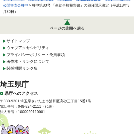
公開審査会答申
> 答申第83号 「生徒事故報告書」の部分開示決定（平成18年3
月30日）
ページの先頭へ戻る
サイトマップ
ウェブアクセシビリティ
プライバシーポリシー・免責事項
著作権・リンクについて
関係機関リンク集
埼玉県庁
県庁へのアクセス
〒330-9301 埼玉県さいたま市浦和区高砂三丁目15番1号
電話番号：048-824-2111（代表）
法人番号：1000020110001