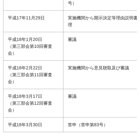
号）
平成17年11月29日
実施機関から開示決定等理由説明書
理
平成18年1月20日
審議
（第三部会第10回審査
会）
平成18年2月22日
実施機関から意見聴取及び審議
（第三部会第11回審査
会）
平成18年3月17日
審議
（第三部会第12回審査
会）
平成18年3月30日
答申（答申第83号）