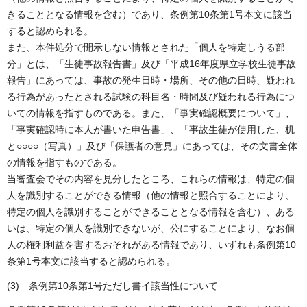
きることとなる情報を含む）であり、条例第10条第1号本文に該当
すると認められる。
また、本件処分で開示しない情報とされた「個人を特定しうる部
分」とは、「生徒事故報告書」及び「平成16年度県立学校生徒事故
報告」にあっては、事故の発生日時・場所、その他の日時、疑われ
る行為があったとされる試験の科目名・時間及び疑われる行為につ
いての情報を指すものである。また、「事実確認概要について」、
「事実確認時に本人が書いた申告書」、「事故生徒が使用した、机
と○○○○（写真）」及び「保護者の意見」にあっては、その文書全体
の情報を指すものである。
当審査会でその内容を見分したところ、これらの情報は、特定の個
人を識別することができる情報（他の情報と照合することにより、
特定の個人を識別することができることとなる情報を含む）、ある
いは、特定の個人を識別できないが、公にすることにより、なお個
人の権利利益を害するおそれがある情報であり、いずれも条例第10
条第1号本文に該当すると認められる。
(3) 条例第10条第1号ただし書イ該当性について