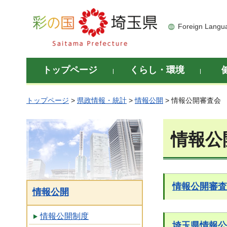
彩の国 埼玉県
Foreign Langu
トップページ
くらし・環境
トップページ
>
県政情報・統計
>
情報公開
> 情報公開審査会
情報公
情報公開審査
情報公開
情報公開制度
埼玉県情報公