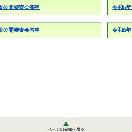
報公開審査会答申
令和6
報公開審査会答申
令和8
ページの先頭へ戻る