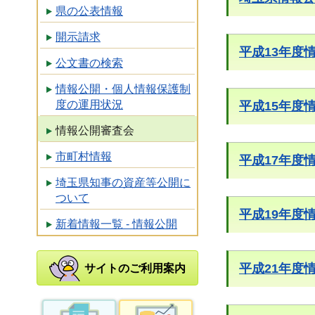
県の公表情報
開示請求
平成13年度
公文書の検索
情報公開・個人情報保護制
度の運用状況
平成15年度
情報公開審査会
市町村情報
平成17年度
埼玉県知事の資産等公開に
ついて
平成19年度
新着情報一覧 - 情報公開
平成21年度
サイトのご利用案内