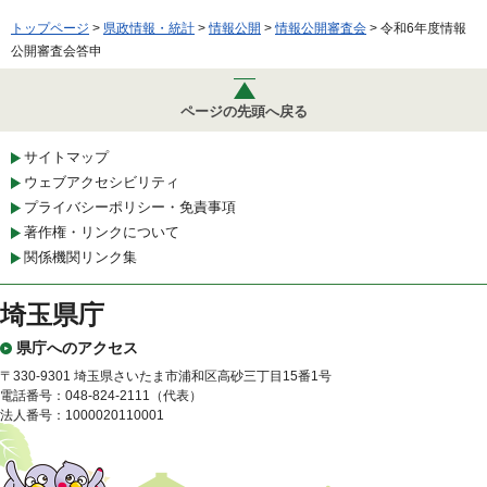
トップページ
>
県政情報・統計
>
情報公開
>
情報公開審査会
> 令和6年度情報
公開審査会答申
ページの先頭へ戻る
サイトマップ
ウェブアクセシビリティ
プライバシーポリシー・免責事項
著作権・リンクについて
関係機関リンク集
埼玉県庁
県庁へのアクセス
〒330-9301 埼玉県さいたま市浦和区高砂三丁目15番1号
電話番号：048-824-2111（代表）
法人番号：1000020110001