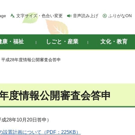
age
文字サイズ・色合い変更
音声読み上げ
ふりがなON
健康・福祉
しごと・産業
文化・教育
> 平成28年度情報公開審査会答申
8年度情報公開審査会答申
成28年10月20日答申）
設置計画について（PDF：225KB）