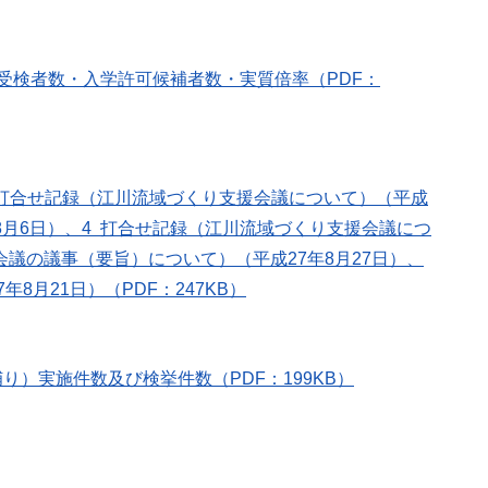
受検者数・入学許可候補者数・実質倍率（PDF：
2 打合せ記録（江川流域づくり支援会議について）（平成
8月6日）、4 打合せ記録（江川流域づくり支援会議につ
会議の議事（要旨）について）（平成27年8月27日）、
月21日）（PDF：247KB）
）実施件数及び検挙件数（PDF：199KB）