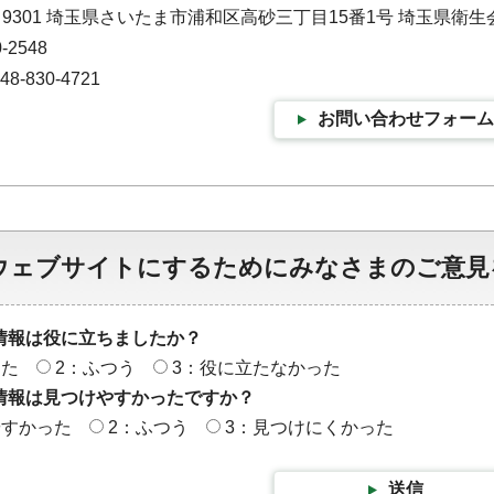
－9301 埼玉県さいたま市浦和区高砂三丁目15番1号 埼玉県衛生
-2548
-830-4721
お問い合わせフォーム
ウェブサイトにするためにみなさまのご意見
情報は役に立ちましたか？
った
2：ふつう
3：役に立たなかった
情報は見つけやすかったですか？
やすかった
2：ふつう
3：見つけにくかった
送信