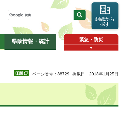
組織から
探す
緊急・防災
県政情報・統計
ページ番号：88729
掲載日：2018年1月25日