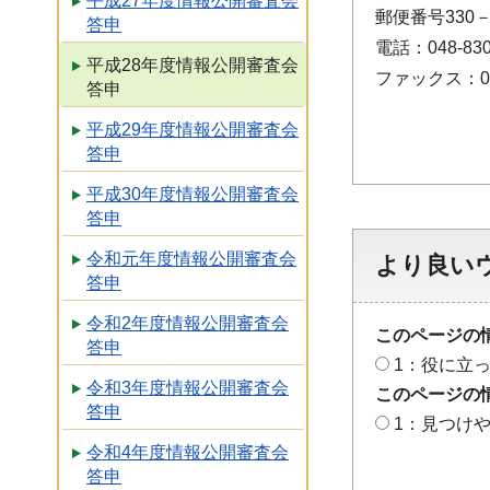
平成27年度情報公開審査会
郵便番号330
答申
電話：048-830
平成28年度情報公開審査会
ファックス：048
答申
平成29年度情報公開審査会
答申
平成30年度情報公開審査会
答申
令和元年度情報公開審査会
より良い
答申
令和2年度情報公開審査会
このページの
答申
1：役に立
令和3年度情報公開審査会
このページの
答申
1：見つけ
令和4年度情報公開審査会
答申