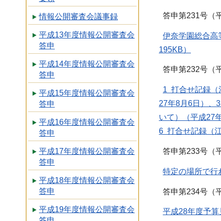
答申第231号（平
情報公開審査会議事録
平成13年度情報公開審査会
伊奈学園総合高
答申
195KB）
平成14年度情報公開審査会
答申第232号（平
答申
1 打合せ記録
平成15年度情報公開審査会
27年8月6日）
答申
いて）（平成27
平成16年度情報公開審査会
6 打合せ記録（
答申
答申第233号（平
平成17年度情報公開審査会
答申
特定の場所で行
平成18年度情報公開審査会
答申
答申第234号（平
平成19年度情報公開審査会
平成28年度予算
答申