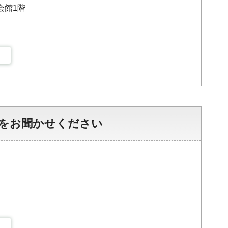
会館1階
をお聞かせください