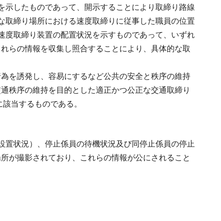
を示したものであって、開示することにより取締り路線
な取締り場所における速度取締りに従事した職員の位置
速度取締り装置の配置状況を示すものであって、いずれ
これらの情報を収集し照合することにより、具体的な取
行為を誘発し、容易にするなど公共の安全と秩序の維持
交通秩序の維持を目的とした適正かつ公正な交通取締り
に該当するものである。
設置状況）、停止係員の待機状況及び同停止係員の停止
場所が撮影されており、これらの情報が公にされること