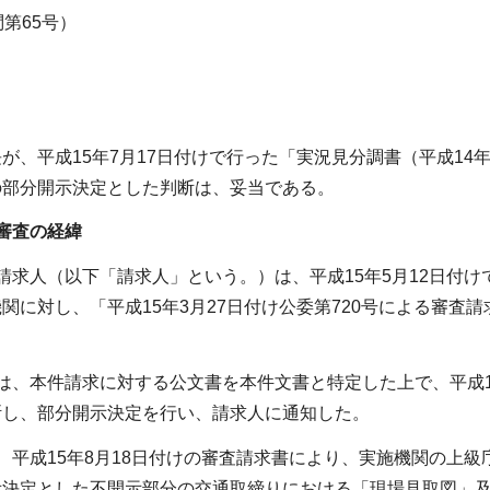
第65号）
が、平成15年7月17日付けで行った「実況見分調書（平成14
の部分開示決定とした判断は、妥当である。
審査の経緯
請求人（以下「請求人」という。）は、平成15年5月12日付
関に対し、「平成15年3月27日付け公委第720号による審
は、本件請求に対する公文書を本件文書と特定した上で、平成16
断し、部分開示決定を行い、請求人に通知した。
、平成15年8月18日付けの審査請求書により、実施機関の上
示決定とした不開示部分の交通取締りにおける「現場見取図」