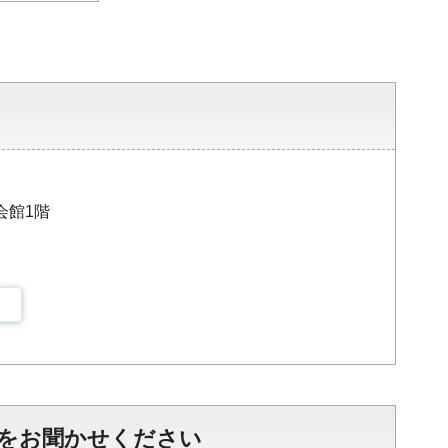
会館1階
をお聞かせください