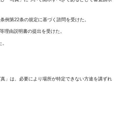
ら条例第22条の規定に基づく諮問を受けた。
定等理由説明書の提出を受けた。
た。
写真」は、必要により場所が特定できない方途を講ずれ