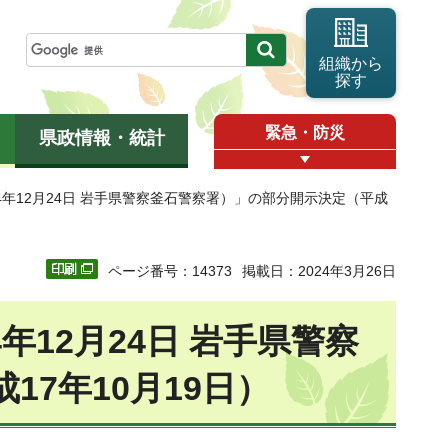
組織から
探す
緊急・防災
県政情報・統計
14年12月24日 岩手県警察釜石警察署）」の部分開示決定（平成
ページ番号：14373
掲載日：2024年3月26日
年12月24日 岩手県警察
7年10月19日）