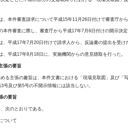
は、本件審査請求について平成15年11月26日付けで審査庁か
の本件審査に際し、審査庁から平成17年7月6日付けの開示決
は、平成17年7月20日付けで請求人から、反論書の提出を受け
は、平成17年8月18日に、実施機関からの意見聴取を行った。
主張の要旨
求める主張の趣旨は、本件文書における「現場見取図」及び「
第3号及び第5号の不開示情報には該当しない。
張の要旨
は、次のとおりである。
について