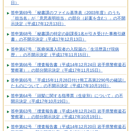
日）
答申第69号 「秘書課のファイル基準表（2003年度）のうち
「担当名」が「意思表明担当」の部分（起案を含む）」の不開
示決定（平成17年12月13日）
答申第68号 「秘書課の特定の副課長1名が引き受けた事務引継
書」の不開示決定（平成17年12月13日）
答申第67号 「医療保護入院者の入院届の「生活歴及び現病
歴」」の不開示決定（平成17年11月15日）
答申第66号 「捜査報告書（平成14年12月24日 岩手県警察釜石
警察署）」の部分開示決定（平成17年11月15日）
答申第65号 「平成15年11月28日付け熊工高第2290号の確認し
たものについて」の不開示決定（平成17年10月19日）
答申第64号 「頭髪に関する指導票（生徒別）について」の不
開示決定（平成17年10月19日）
答申第63号 「捜査報告書（平成14年12月24日 岩手県警察釜石
警察署）」の部分開示決定（平成17年10月19日）
答申第62号 「捜査報告書（平成14年12月20日 岩手県警察釜石