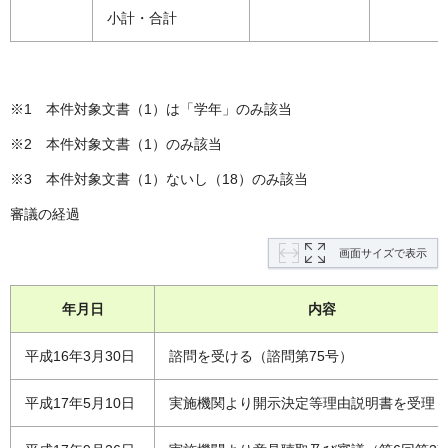
小計・合計
※1 本件対象文書（1）は「学年」のみ該当
※2 本件対象文書（1）のみ該当
※3 本件対象文書（1）ないし（18）のみ該当
審議の経過
画面サイズで表示
年月日
内容
平成16年3月30日
諮問を受ける（諮問第75号）
平成17年5月10日
実施機関より開示決定等理由説明書を受理