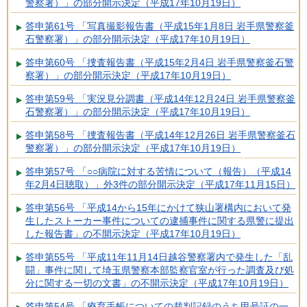
警察署）」の部分開示決定（平成17年10月19日）
答申第61号 「写真撮影報告書（平成15年1月8日 岩手県警察釜
石警察署）」の部分開示決定（平成17年10月19日）
答申第60号 「捜査報告書（平成15年2月4日 岩手県警察釜石警
察署）」の部分開示決定（平成17年10月19日）
答申第59号 「実況見分調書（平成14年12月24日 岩手県警察釜
石警察署）」の部分開示決定（平成17年10月19日）
答申第58号 「捜査報告書（平成14年12月26日 岩手県警察釜石
警察署）」の部分開示決定（平成17年10月19日）
答申第57号 「○○病院に対する苦情について（報告）（平成14
年2月4日聴取）」外3件の部分開示決定（平成17年11月15日）
答申第56号 「平成14から15年にかけて狭山署構内において発
生したストーカー事件についての逮捕事件に関する県警に提出
した報告書」の不開示決定（平成17年10月19日）
答申第55号 「平成11年11月14日越谷警察署内で発生した「乱
闘」事件に関して埼玉県警察本部監察官室が行った調査及び処
分に関する一切の文書」の不開示決定（平成17年10月19日）
答申第54号 「療育手帳についての裁判記録のうち甲号証の一