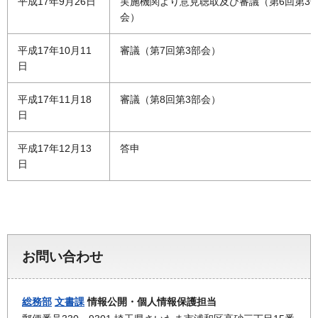
平成17年9月26日
実施機関より意見聴取及び審議（第6回第3
会）
平成17年10月11
審議（第7回第3部会）
日
平成17年11月18
審議（第8回第3部会）
日
平成17年12月13
答申
日
お問い合わせ
総務部
文書課
情報公開・個人情報保護担当