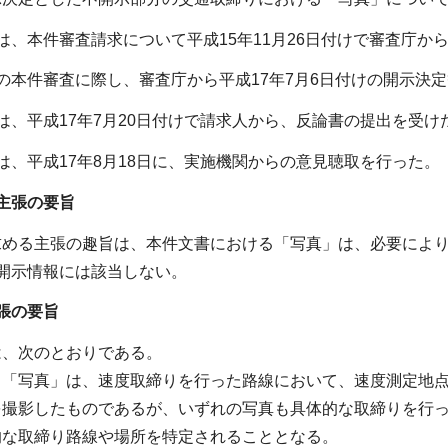
は、本件審査請求について平成15年11月26日付けで審査庁か
の本件審査に際し、審査庁から平成17年7月6日付けの開示決
は、平成17年7月20日付けで請求人から、反論書の提出を受け
は、平成17年8月18日に、実施機関からの意見聴取を行った。
主張の要旨
める主張の趣旨は、本件文書における「写真」は、必要により
開示情報には該当しない。
張の要旨
は、次のとおりである。
る「写真」は、速度取締りを行った路線において、速度測定地点
を撮影したものであるが、いずれの写真も具体的な取締りを行
的な取締り路線や場所を特定されることとなる。