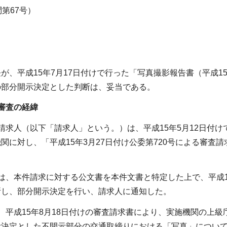
第67号）
が、平成15年7月17日付けで行った「写真撮影報告書（平成1
の部分開示決定とした判断は、妥当である。
審査の経緯
請求人（以下「請求人」という。）は、平成15年5月12日付
関に対し、「平成15年3月27日付け公委第720号による審
は、本件請求に対する公文書を本件文書と特定した上で、平成15
断し、部分開示決定を行い、請求人に通知した。
、平成15年8月18日付けの審査請求書により、実施機関の上
示決定とした不開示部分の交通取締りにおける「写真」につい