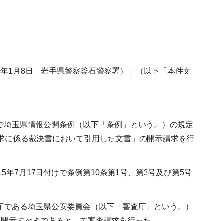
5年1月8日 岩手県警察釜石警察署）」（以下「本件文
けで埼玉県情報公開条例（以下「条例」という。）の規定
査請求に係る裁決書において引用した文書」の開示請求を行
年7月17日付けで条例第10条第1号、第3号及び第5号
級庁である埼玉県公安委員会（以下「審査庁」という。）
て開示すべきであるとして審査請求を行った。