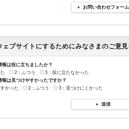
お問い合わせフォーム
ウェブサイトにするためにみなさまのご意見
情報は役に立ちましたか？
った
2：ふつう
3：役に立たなかった
情報は見つけやすかったですか？
やすかった
2：ふつう
3：見つけにくかった
送信