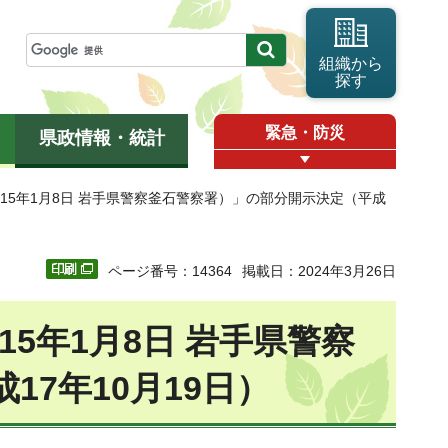
組織から
探す
緊急・防災
県政情報・統計
成15年1月8日 岩手県警察釜石警察署）」の部分開示決定（平成
ページ番号：14364
掲載日：2024年3月26日
15年1月8日 岩手県警察
7年10月19日）