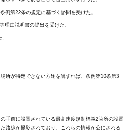
ら条例第22条の規定に基づく諮問を受けた。
定等理由説明書の提出を受けた。
た。
場所が特定できない方途を講ずれば、条例第10条第3
の手前に設置されている最高速度規制標識2箇所の設置
った路線が撮影されており、これらの情報が公にされる