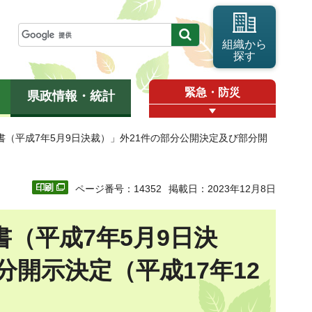
組織から
探す
緊急・防災
県政情報・統計
求書（平成7年5月9日決裁）」外21件の部分公開決定及び部分開
ページ番号：14352
掲載日：2023年12月8日
書（平成7年5月9日決
分開示決定（平成17年12