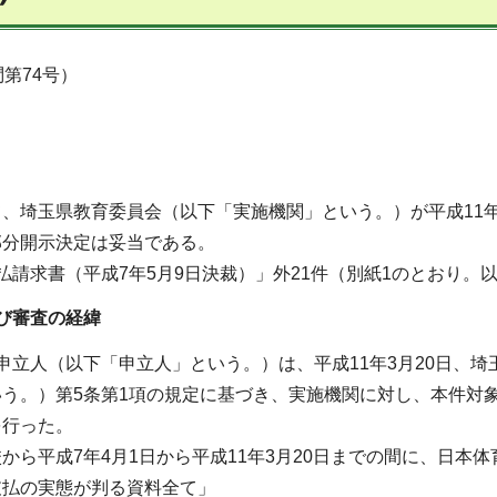
第74号）
、埼玉県教育委員会（以下「実施機関」という。）が平成11年6
部分開示決定は妥当である。
払請求書（平成7年5月9日決裁）」外21件（別紙1のとおり。
び審査の経緯
申立人（以下「申立人」という。）は、平成11年3月20日、埼
いう。）第5条第1項の規定に基づき、実施機関に対し、本件対
を行った。
から平成7年4月1日から平成11年3月20日までの間に、日
支払の実態が判る資料全て」