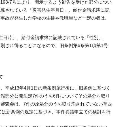
第198-7号により、開示するよう勧告を受けた部分につい
記載されている「災害発生年月日」、給付金請求簿に記
該事故が発生した学校の生徒や教職員など一定の者は、
生日時」、給付金請求簿に記載されている「性別」、
別され得ることになるので、旧条例第6条第1項第1号
て
、平成13年4月1日の新条例施行後に、旧条例に基づく
報部分公開決定7件のうち6件についてその処分を取り
審査会は、7件の原処分のうち取り消されていない草西
いては新条例の規定に基づき、本件異議申立ての検討を行