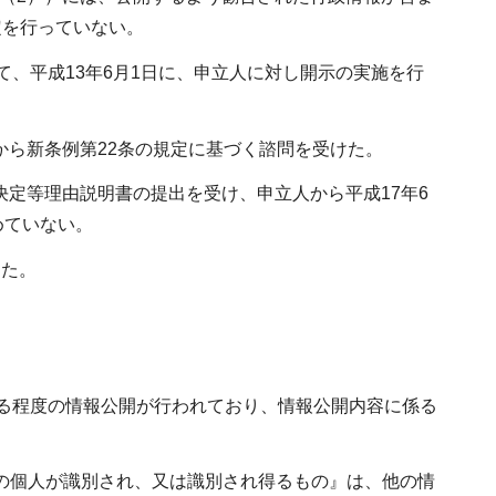
定を行っていない。
、平成13年6月1日に、申立人に対し開示の実施を行
から新条例第22条の規定に基づく諮問を受けた。
決定等理由説明書の提出を受け、申立人から平成17年6
めていない。
った。
る程度の情報公開が行われており、情報公開内容に係る
特定の個人が識別され、又は識別され得るもの』は、他の情