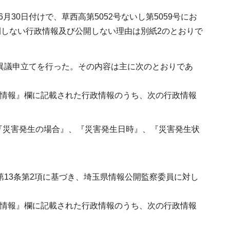
30日付けで、草西高第5052号ないし第5059号にお
しない行政情報及び公開しない理由は別紙2のとおりで
し異議申立てを行った。その内容は主に次のとおりであ
政情報』欄に記載された行政情報のうち、次の行政情報
『災害発生の場合』、『災害発生日時』、『災害発生状
第13条第2項に基づき、埼玉県情報公開監察委員に対し
政情報』欄に記載された行政情報のうち、次の行政情報
。