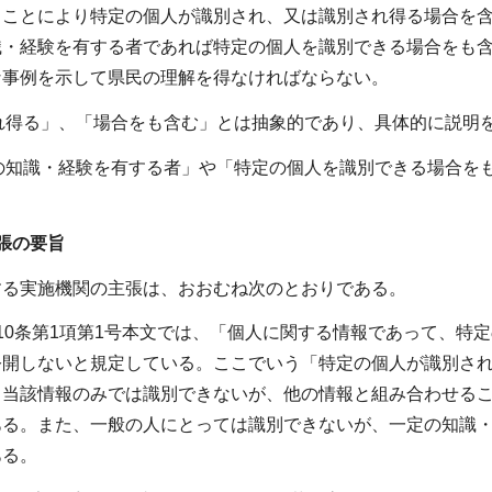
ることにより特定の個人が識別され、又は識別され得る場合を
識・経験を有する者であれば特定の個人を識別できる場合をも
な事例を示して県民の理解を得なければならない。
され得る」、「場合をも含む」とは抽象的であり、具体的に説明
定の知識・経験を有する者」や「特定の個人を識別できる場合
張の要旨
する実施機関の主張は、おおむね次のとおりである。
10条第1項第1号本文では、「個人に関する情報であって、特
公開しないと規定している。ここでいう「特定の個人が識別さ
、当該情報のみでは識別できないが、他の情報と組み合わせる
ある。また、一般の人にとっては識別できないが、一定の知識
ある。