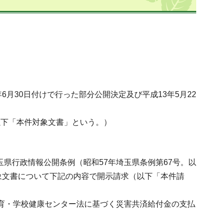
月30日付けで行った部分公開決定及び平成13年5月22
以下「本件対象文書」という。）
玉県行政情報公開条例（昭和57年埼玉県条例第67号。以
象文書について下記の内容で開示請求（以下「本件請
本体育・学校健康センター法に基づく災害共済給付金の支払