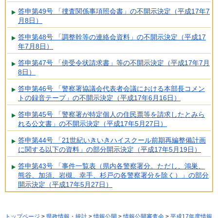
答申第49号 「捜査関係事項照会書」の不開示決定（平成17年7
月8日）
答申第48号 「調整幹等の連絡会資料」の不開示決定（平成17
年7月8日）
答申第47号 「傍受令状請求書」等の不開示決定（平成17年7月
8日）
答申第46号 「警察署協議会代表者会議における本部長コメン
トの録音テープ」の不開示決定（平成17年6月16日）
答申第45号 「警察署が特定個人の住民票等を請求したとみら
れる公文書」の不開示決定（平成17年5月27日）
答申第44号 「21世紀いきいきハイスクール前期再編整備計画
に関する以下の資料」の部分開示決定（平成17年5月19日）
答申第43号 「事件一覧表（県内各警察署分。ただし、鴻巣、
熊谷、加須、岩槻、幸手、杉戸の各警察署分を除く）」の部分
開示決定（平成17年5月27日）
トップページ
>
県政情報・統計
>
情報公開
>
情報公開審査会
>
平成17年度情報