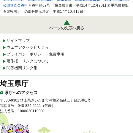
公開審査会答申
> 答申第62号 「捜査報告書（平成14年12月20日 岩手県警察釜
石警察署）」の部分開示決定（平成17年10月19日）
ページの先頭へ戻る
サイトマップ
ウェブアクセシビリティ
プライバシーポリシー・免責事項
著作権・リンクについて
関係機関リンク集
埼玉県庁
県庁へのアクセス
〒330-9301 埼玉県さいたま市浦和区高砂三丁目15番1号
電話番号：048-824-2111（代表）
法人番号：1000020110001