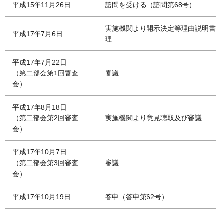
平成15年11月26日
諮問を受ける（諮問第68号）
実施機関より開示決定等理由説明書
平成17年7月6日
理
平成17年7月22日
（第二部会第1回審査
審議
会）
平成17年8月18日
（第二部会第2回審査
実施機関より意見聴取及び審議
会）
平成17年10月7日
（第二部会第3回審査
審議
会）
平成17年10月19日
答申（答申第62号）