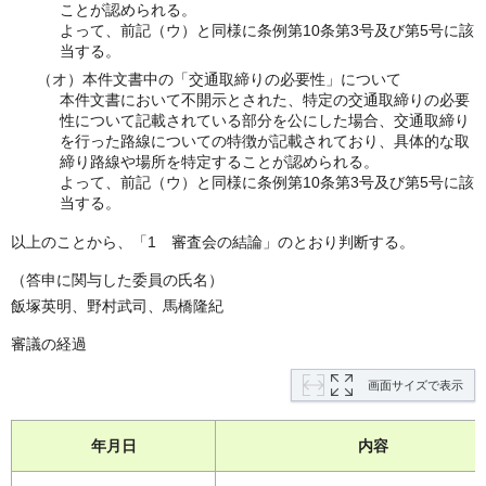
ことが認められる。
よって、前記（ウ）と同様に条例第10条第3号及び第5号に該
当する。
（オ）本件文書中の「交通取締りの必要性」について
本件文書において不開示とされた、特定の交通取締りの必要
性について記載されている部分を公にした場合、交通取締り
を行った路線についての特徴が記載されており、具体的な取
締り路線や場所を特定することが認められる。
よって、前記（ウ）と同様に条例第10条第3号及び第5号に該
当する。
以上のことから、「1 審査会の結論」のとおり判断する。
（答申に関与した委員の氏名）
飯塚英明、野村武司、馬橋隆紀
審議の経過
画面サイズで表示
年月日
内容