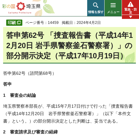
彩の国 埼玉県
緊急・防
情報を探す
メニュー
災
ページ番号：14459
掲載日：2024年4月2日
答申第62号 「捜査報告書（平成14年1
2月20日 岩手県警察釜石警察署）」の
部分開示決定（平成17年10月19日）
答申第62号（諮問第68号）
答申
1 審査会の結論
埼玉県警察本部長が、平成15年7月17日付けで行った「捜査報告書
（平成14年12月20日 岩手県警察釜石警察署）」（以下「本件文
書」という。）の部分開示決定とした判断は、妥当である。
2 審査請求及び審査の経緯