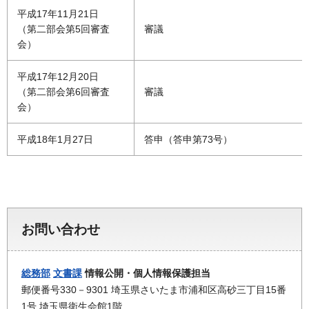
平成17年11月21日
（第二部会第5回審査
審議
会）
平成17年12月20日
（第二部会第6回審査
審議
会）
平成18年1月27日
答申（答申第73号）
お問い合わせ
総務部
文書課
情報公開・個人情報保護担当
郵便番号330－9301 埼玉県さいたま市浦和区高砂三丁目15番
1号 埼玉県衛生会館1階