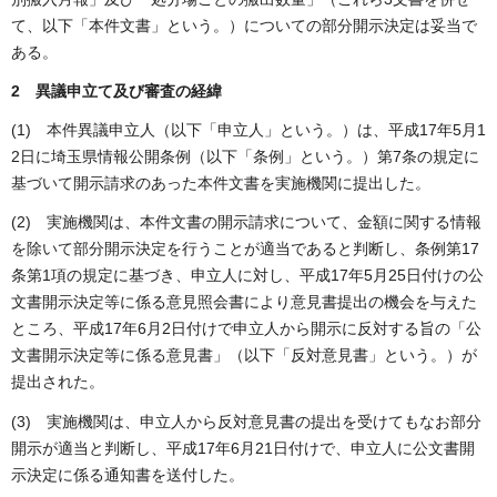
て、以下「本件文書」という。）についての部分開示決定は妥当で
ある。
2 異議申立て及び審査の経緯
(1) 本件異議申立人（以下「申立人」という。）は、平成17年5月1
2日に埼玉県情報公開条例（以下「条例」という。）第7条の規定に
基づいて開示請求のあった本件文書を実施機関に提出した。
(2) 実施機関は、本件文書の開示請求について、金額に関する情報
を除いて部分開示決定を行うことが適当であると判断し、条例第17
条第1項の規定に基づき、申立人に対し、平成17年5月25日付けの公
文書開示決定等に係る意見照会書により意見書提出の機会を与えた
ところ、平成17年6月2日付けで申立人から開示に反対する旨の「公
文書開示決定等に係る意見書」（以下「反対意見書」という。）が
提出された。
(3) 実施機関は、申立人から反対意見書の提出を受けてもなお部分
開示が適当と判断し、平成17年6月21日付けで、申立人に公文書開
示決定に係る通知書を送付した。