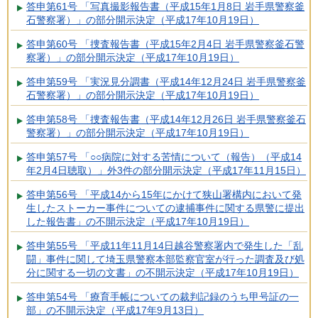
答申第61号 「写真撮影報告書（平成15年1月8日 岩手県警察釜
石警察署）」の部分開示決定（平成17年10月19日）
答申第60号 「捜査報告書（平成15年2月4日 岩手県警察釜石警
察署）」の部分開示決定（平成17年10月19日）
答申第59号 「実況見分調書（平成14年12月24日 岩手県警察釜
石警察署）」の部分開示決定（平成17年10月19日）
答申第58号 「捜査報告書（平成14年12月26日 岩手県警察釜石
警察署）」の部分開示決定（平成17年10月19日）
答申第57号 「○○病院に対する苦情について（報告）（平成14
年2月4日聴取）」外3件の部分開示決定（平成17年11月15日）
答申第56号 「平成14から15年にかけて狭山署構内において発
生したストーカー事件についての逮捕事件に関する県警に提出
した報告書」の不開示決定（平成17年10月19日）
答申第55号 「平成11年11月14日越谷警察署内で発生した「乱
闘」事件に関して埼玉県警察本部監察官室が行った調査及び処
分に関する一切の文書」の不開示決定（平成17年10月19日）
答申第54号 「療育手帳についての裁判記録のうち甲号証の一
部」の不開示決定（平成17年9月13日）