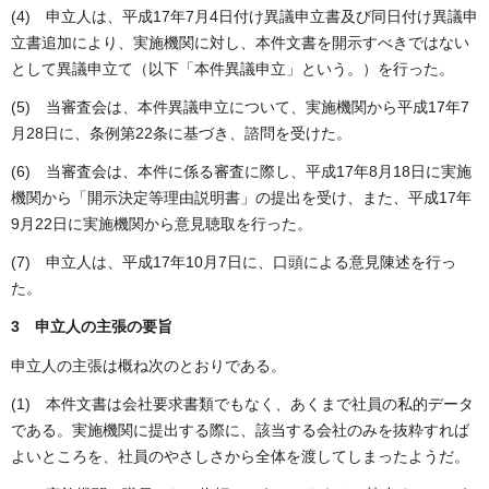
(4) 申立人は、平成17年7月4日付け異議申立書及び同日付け異議申
立書追加により、実施機関に対し、本件文書を開示すべきではない
として異議申立て（以下「本件異議申立」という。）を行った。
(5) 当審査会は、本件異議申立について、実施機関から平成17年7
月28日に、条例第22条に基づき、諮問を受けた。
(6) 当審査会は、本件に係る審査に際し、平成17年8月18日に実施
機関から「開示決定等理由説明書」の提出を受け、また、平成17年
9月22日に実施機関から意見聴取を行った。
(7) 申立人は、平成17年10月7日に、口頭による意見陳述を行っ
た。
3 申立人の主張の要旨
申立人の主張は概ね次のとおりである。
(1) 本件文書は会社要求書類でもなく、あくまで社員の私的データ
である。実施機関に提出する際に、該当する会社のみを抜粋すれば
よいところを、社員のやさしさから全体を渡してしまったようだ。