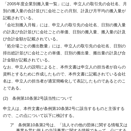
「2005年度企業別搬入量一覧」には、申立人の取引先の会社名、月
別の搬入量の合計並びに会社ごとの月別、計及び月平均の搬入量が
記載されている。
「会社別搬入月報」には、申立人の取引先の会社名、日別の搬入量
の計及び合計並びに会社ごとの単価、日別の搬入量、搬入量の計及
び合計金額が記載されている。
「処分場ごとの搬出数量」には、申立人の取引先の会社名、日別の
排出総計並びに会社ごとの単価、日別の搬出量、搬出量の計及び合
計金額が記載されている。
なお、申立人の説明によると、本件文書は申立人の担当者が自らの
資料とするために作成したもので、本件文書に記載されている会社
名は、申立人の担当者が適宜簡略化して表記したものであるとのこ
とである。
(2) 条例第10条第2号該当性について
申立人は、本件文書が条例第10条第2号に該当するものと主張する
ので、この点について以下に検討する。
ア 条例第10条第2号は、「法人その他の団体に関する情報又は
事業を営む個人の当該事業に関する情報であって、公にする