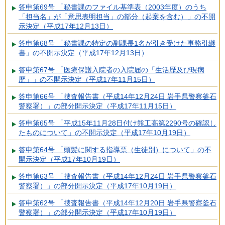
答申第69号 「秘書課のファイル基準表（2003年度）のうち
「担当名」が「意思表明担当」の部分（起案を含む）」の不開
示決定（平成17年12月13日）
答申第68号 「秘書課の特定の副課長1名が引き受けた事務引継
書」の不開示決定（平成17年12月13日）
答申第67号 「医療保護入院者の入院届の「生活歴及び現病
歴」」の不開示決定（平成17年11月15日）
答申第66号 「捜査報告書（平成14年12月24日 岩手県警察釜石
警察署）」の部分開示決定（平成17年11月15日）
答申第65号 「平成15年11月28日付け熊工高第2290号の確認し
たものについて」の不開示決定（平成17年10月19日）
答申第64号 「頭髪に関する指導票（生徒別）について」の不
開示決定（平成17年10月19日）
答申第63号 「捜査報告書（平成14年12月24日 岩手県警察釜石
警察署）」の部分開示決定（平成17年10月19日）
答申第62号 「捜査報告書（平成14年12月20日 岩手県警察釜石
警察署）」の部分開示決定（平成17年10月19日）