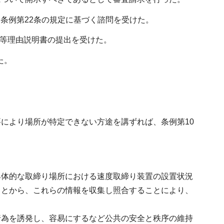
ら条例第22条の規定に基づく諮問を受けた。
定等理由説明書の提出を受けた。
た。
により場所が特定できない方途を講ずれば、条例第10
具体的な取締り場所における速度取締り装置の設置状況
ことから、これらの情報を収集し照合することにより、
行為を誘発し、容易にするなど公共の安全と秩序の維持