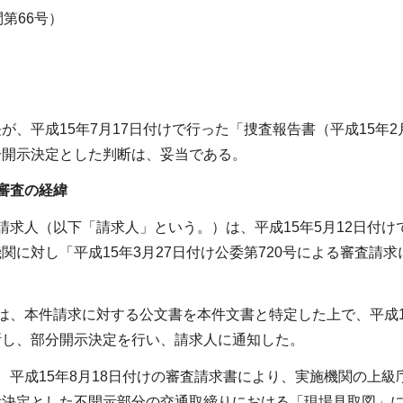
第66号）
が、平成15年7月17日付けで行った「捜査報告書（平成15年
分開示決定とした判断は、妥当である。
審査の経緯
請求人（以下「請求人」という。）は、平成15年5月12日付
関に対し「平成15年3月27日付け公委第720号による審査
は、本件請求に対する公文書を本件文書と特定した上で、平成15
断し、部分開示決定を行い、請求人に通知した。
、平成15年8月18日付けの審査請求書により、実施機関の上
示決定とした不開示部分の交通取締りにおける「現場見取図」