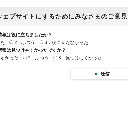
ウェブサイトにするためにみなさまのご意見
情報は役に立ちましたか？
った
2：ふつう
3：役に立たなかった
情報は見つけやすかったですか？
やすかった
2：ふつう
3：見つけにくかった
送信