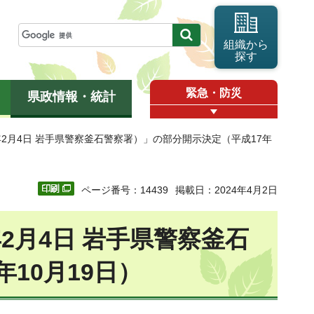
組織から
探す
緊急・防災
県政情報・統計
5年2月4日 岩手県警察釜石警察署）」の部分開示決定（平成17年
ページ番号：14439
掲載日：2024年4月2日
年2月4日 岩手県警察釜石
10月19日）