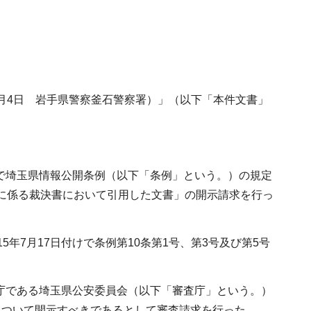
2月4日 岩手県警察釜石警察署）」（以下「本件文書」
けで埼玉県情報公開条例（以下「条例」という。）の規定
請求に係る裁決書において引用した文書」の開示請求を行っ
年7月17日付けで条例第10条第1号、第3号及び第5号
級庁である埼玉県公安委員会（以下「審査庁」という。）
について開示すべきであるとして審査請求を行った。