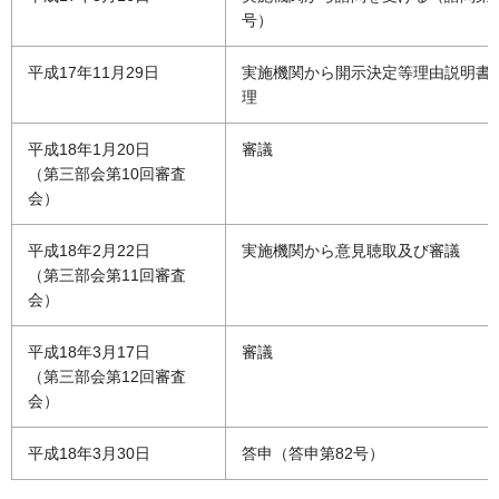
号）
平成17年11月29日
実施機関から開示決定等理由説明書
理
平成18年1月20日
審議
（第三部会第10回審査
会）
平成18年2月22日
実施機関から意見聴取及び審議
（第三部会第11回審査
会）
平成18年3月17日
審議
（第三部会第12回審査
会）
平成18年3月30日
答申（答申第82号）