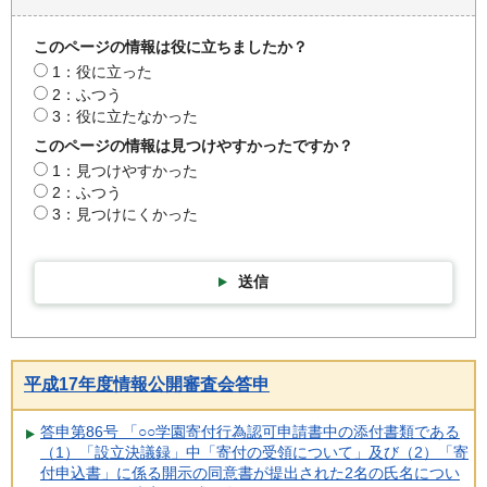
このページの情報は役に立ちましたか？
1：役に立った
2：ふつう
3：役に立たなかった
このページの情報は見つけやすかったですか？
1：見つけやすかった
2：ふつう
3：見つけにくかった
送信
平成17年度情報公開審査会答申
答申第86号 「○○学園寄付行為認可申請書中の添付書類である
（1）「設立決議録」中「寄付の受領について」及び（2）「寄
付申込書」に係る開示の同意書が提出された2名の氏名につい