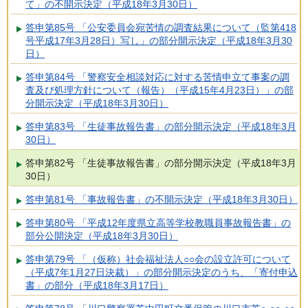
て」の不開示決定（平成18年3月30日）
答申第85号 「公安委員会宛苦情の調査結果について（監第418
号平成17年3月28日）写し」の部分開示決定（平成18年3月30
日）
答申第84号 「警察安全相談対応に対する苦情申立て事案の調
査及び処理方針について（報告）（平成15年4月23日）」の部
分開示決定（平成18年3月30日）
答申第83号 「生徒事故報告書」の部分開示決定（平成18年3月
30日）
答申第82号 「生徒事故報告書」の部分開示決定（平成18年3月
30日）
答申第81号 「事故報告書」の不開示決定（平成18年3月30日）
答申第80号 「平成12年度県立高等学校教職員事故報告書」の
部分公開決定（平成18年3月30日）
答申第79号 「（仮称）社会福祉法人○○会の設立許可について
（平成7年1月27日決裁）」の部分開示決定のうち、「寄付申込
書」の部分（平成18年3月17日）