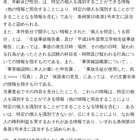
名、年齢及び性別」は、特定の個人を識別することができる情報
（他の情報と照合することにより、特定の個人を識別することがで
きることとなる情報を含む）であり、条例第10条第1号本文に該当
すると認められる。
また、本件処分で開示しない情報とされた「個人を特定しうる部
分」とは、「生徒事故報告書」及び「平成16年度県立学校生徒事故
報告」にあっては、事故の発生日時・場所、その他の日時、疑われ
る行為があったとされる試験の科目名・時間及び疑われる行為につ
いての情報を指すものである。また、「事実確認概要について」、
「事実確認時に本人が書いた申告書」、「事故生徒が使用した、机
と○○○○（写真）」及び「保護者の意見」にあっては、その文書全体
の情報を指すものである。
当審査会でその内容を見分したところ、これらの情報は、特定の個
人を識別することができる情報（他の情報と照合することにより、
特定の個人を識別することができることとなる情報を含む）、ある
いは、特定の個人を識別できないが、公にすることにより、なお個
人の権利利益を害するおそれがある情報であり、いずれも条例第10
条第1号本文に該当すると認められる。