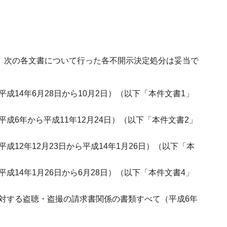
で、次の各文書について行った各不開示決定処分は妥当で
14年6月28日から10月2日）（以下「本件文書1」
6年から平成11年12月24日）（以下「本件文書2」
2年12月23日から平成14年1月26日）（以下「本
14年1月26日から6月28日）（以下「本件文書4」
対する盗聴・盗撮の請求書関係の書類すべて（平成6年