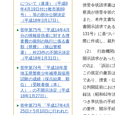
について（進達）（平成8
傍受令状請求書
年4月19日付け教市第89
察員が傍受令状
号）」等の部分公開決定
また、本件文書
（平成18年3月17日）
書開示請求であ
答申第75号 「平成14年4月
131号）に基づ
分の情報提供者に対する捜
際に作成し、裁
査費の個別の執行に係る書
類（県費）（狭山警察
（2） 行政機関
署）」外23件の不開示決定
（平成18年1月31日）
開示請求があっ
の2は、「訴訟
答申第74号 「平成16年度
この規定の趣旨は
埼玉県警察少年補導員採用
試験の成績（採点結果、順
であり、捜査・公
位）（受験者個（本）
公判開廷前にお
人）」の不開示決定（平成
録法（昭和62年
18年1月27日）
つき準抗告の手
答申第73号 「平成17年4月
の要件、開示手続
25日と5月10日に行われた