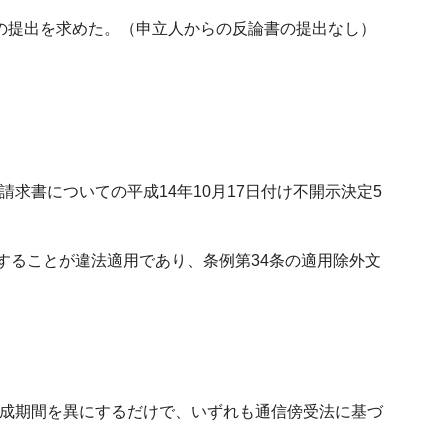
書の提出を求めた。（申立人からの反論書の提出なし）
求書についての平成14年10月17日付け不開示決定5
することが違法適用であり、条例第34条の適用除外文
作成期間を異にするだけで、いずれも通信傍受法に基づ