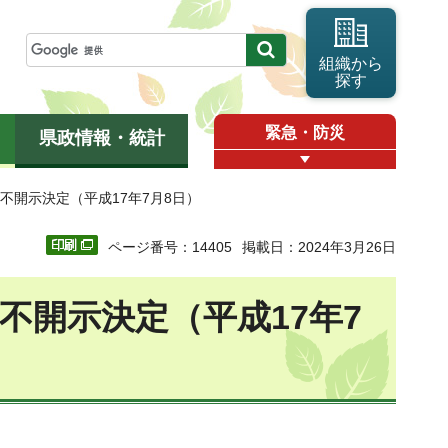
組織から
探す
緊急・防災
県政情報・統計
の不開示決定（平成17年7月8日）
ページ番号：14405
掲載日：2024年3月26日
不開示決定（平成17年7