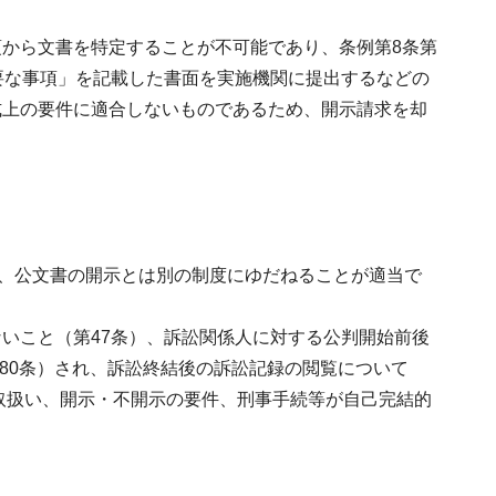
から文書を特定することが不可能であり、条例第8条第
要な事項」を記載した書面を実施機関に提出するなどの
式上の要件に適合しないものであるため、開示請求を却
は、公文書の開示とは別の制度にゆだねることが適当で
いこと（第47条）、訴訟関係人に対する公判開始前後
180条）され、訴訟終結後の訴訟記録の閲覧について
の取扱い、開示・不開示の要件、刑事手続等が自己完結的