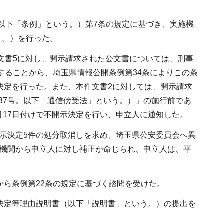
以下「条例」という。）第7条の規定に基づき、実施機
う。）を行った。
件文書5に対し、開示請求された公文書については、刑事
当することから、埼玉県情報公開条例第34条によりこの条
示決定を行った。また、本件文書2に対しては、開示請求
37号。以下「通信傍受法」という。）」の施行前であ
月17日付けで不開示決定を行い、申立人に通知した。
不開示決定5件の処分取消しを求め、埼玉県公安委員会へ異
施機関から申立人に対し補正が命じられ、申立人は、平
から条例第22条の規定に基づく諮問を受けた。
示決定等理由説明書（以下「説明書」という。）の提出を