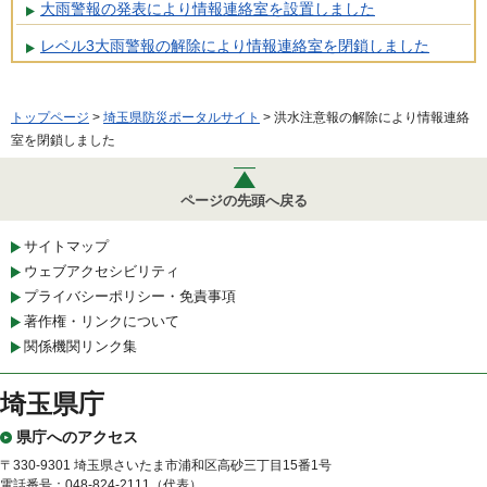
大雨警報の発表により情報連絡室を設置しました
レベル3大雨警報の解除により情報連絡室を閉鎖しました
トップページ
>
埼玉県防災ポータルサイト
> 洪水注意報の解除により情報連絡
室を閉鎖しました
ページの先頭へ戻る
サイトマップ
ウェブアクセシビリティ
プライバシーポリシー・免責事項
著作権・リンクについて
関係機関リンク集
埼玉県庁
県庁へのアクセス
〒330-9301 埼玉県さいたま市浦和区高砂三丁目15番1号
電話番号：048-824-2111（代表）