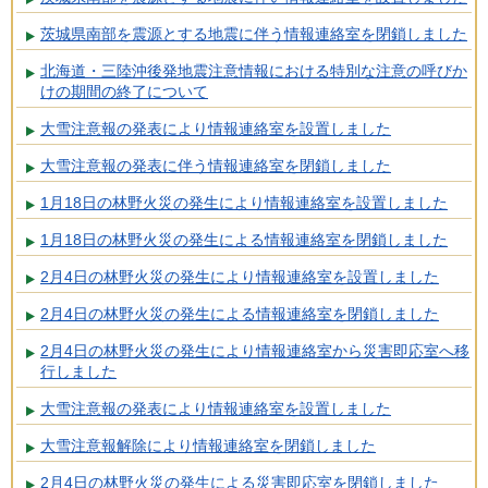
茨城県南部を震源とする地震に伴う情報連絡室を閉鎖しました
北海道・三陸沖後発地震注意情報における特別な注意の呼びか
けの期間の終了について
大雪注意報の発表により情報連絡室を設置しました
大雪注意報の発表に伴う情報連絡室を閉鎖しました
1月18日の林野火災の発生により情報連絡室を設置しました
1月18日の林野火災の発生による情報連絡室を閉鎖しました
2月4日の林野火災の発生により情報連絡室を設置しました
2月4日の林野火災の発生による情報連絡室を閉鎖しました
2月4日の林野火災の発生により情報連絡室から災害即応室へ移
行しました
大雪注意報の発表により情報連絡室を設置しました
大雪注意報解除により情報連絡室を閉鎖しました
2月4日の林野火災の発生による災害即応室を閉鎖しました