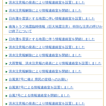
洪水注意報の発表により情報連絡室を設置しました
洪水注意報解除により情報連絡室を閉鎖しました
日向灘を震源とする地震に伴い情報連絡室を設置しました
南海トラフ地震臨時情報（巨大地震注意） 特別な注意の呼びか
け終了について
日向灘を震源とする地震に伴う情報連絡室を閉鎖しました
洪水注意報の発表により情報連絡室を設置しました
洪水注意報解除により情報連絡室を閉鎖しました
大雨警報、洪水注意報の発表により情報連絡室を設置しました
洪水注意報解除により情報連絡室を閉鎖しました
台風第7号に備え 県民の皆様へのお願い
台風第7号による情報連絡室を設置しました
台風7号による情報連絡室を閉鎖しました
洪水注意報の発表により情報連絡室を設置しました