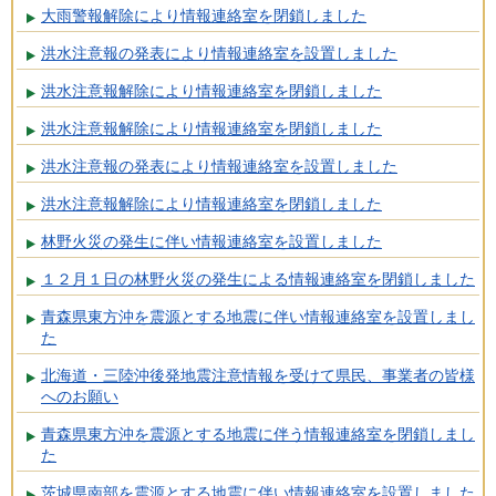
大雨警報解除により情報連絡室を閉鎖しました
洪水注意報の発表により情報連絡室を設置しました
洪水注意報解除により情報連絡室を閉鎖しました
洪水注意報解除により情報連絡室を閉鎖しました
洪水注意報の発表により情報連絡室を設置しました
洪水注意報解除により情報連絡室を閉鎖しました
林野火災の発生に伴い情報連絡室を設置しました
１２月１日の林野火災の発生による情報連絡室を閉鎖しました
青森県東方沖を震源とする地震に伴い情報連絡室を設置しまし
た
北海道・三陸沖後発地震注意情報を受けて県民、事業者の皆様
へのお願い
青森県東方沖を震源とする地震に伴う情報連絡室を閉鎖しまし
た
茨城県南部を震源とする地震に伴い情報連絡室を設置しました