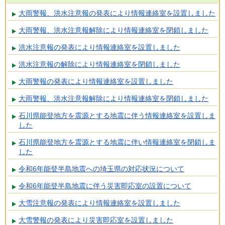
大雨警報、洪水注意報の発表により情報連絡室を設置しました
大雨警報、洪水注意報解除により情報連絡室を閉鎖しました
洪水注意報の発表により情報連絡室を設置しました
洪水注意報の解除により情報連絡室を閉鎖しました
大雨警報の発表により情報連絡室を設置しました
大雨警報、洪水注意報解除により情報連絡室を閉鎖しました
石川県能登地方を震源とする地震に伴う情報連絡室を設置しま
した
石川県能登地方を震源とする地震に伴い情報連絡室を閉鎖しま
した
令和6年能登半島地震への埼玉県の対応状況について
令和6年能登半島地震に伴う災害即応室の設置について
大雪注意報の発表により情報連絡室を設置しました
大雪警報の発表により災害即応室を設置しました