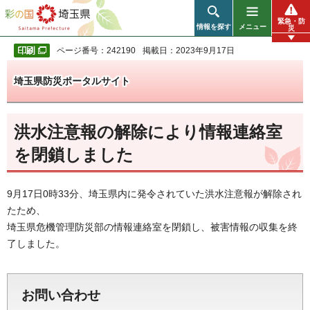
彩の国 埼玉県
緊急・防
情報を探す
メニュー
災
ページ番号：242190
掲載日：2023年9月17日
埼玉県防災ポータルサイト
洪水注意報の解除により情報連絡室
を閉鎖しました
9月17日0時33分、埼玉県内に発令されていた洪水注意報が解除され
たため、
埼玉県危機管理防災部の情報連絡室を閉鎖し、被害情報の収集を終
了しました。
お問い合わせ