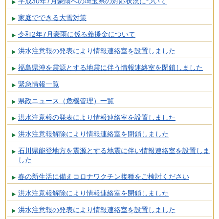
平成30年7月豪雨への埼玉県の対応状況について
家庭でできる大雪対策
令和2年7月豪雨に係る義援金について
洪水注意報の発表により情報連絡室を設置しました
福島県沖を震源とする地震に伴う情報連絡室を閉鎖しました
緊急情報一覧
県政ニュース（危機管理）一覧
洪水注意報の発表により情報連絡室を設置しました
洪水注意報解除により情報連絡室を閉鎖しました
石川県能登地方を震源とする地震に伴い情報連絡室を設置しま
した
春の新生活に備えコロナワクチン接種をご検討ください
洪水注意報解除により情報連絡室を閉鎖しました
洪水注意報の発表により情報連絡室を設置しました