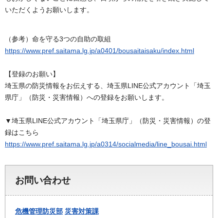
いただくようお願いします。
（参考）命を守る3つの自助の取組
https://www.pref.saitama.lg.jp/a0401/bousaitaisaku/index.html
【登録のお願い】
埼玉県の防災情報をお伝えする、埼玉県LINE公式アカウント「埼玉
県庁」（防災・災害情報）への登録をお願いします。
▼埼玉県LINE公式アカウント「埼玉県庁」（防災・災害情報）の登
録はこちら
https://www.pref.saitama.lg.jp/a0314/socialmedia/line_bousai.html
お問い合わせ
危機管理防災部
災害対策課