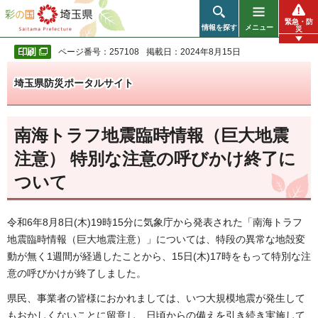
彩の国 埼玉県
緊急・防
情報を探す
メニュー
災
ページ番号：257108
掲載日：2024年8月15日
埼玉県防災ポータルサイト
南海トラフ地震臨時情報（巨大地震
注意） 特別な注意の呼びかけ終了に
ついて
令和6年8月8日(木)19時15分に気象庁から発表された「南海トラフ
地震臨時情報（巨大地震注意）」については、特段の異常な地殻変
動が無く1週間が経過したことから、15日(木)17時をもって特別な注
意の呼びかけが終了しました。
県民、事業者の皆様におかれましては、いつ大規模地震が発生して
もおかしくないことに留意し、日頃からの備えを引き続き実施して