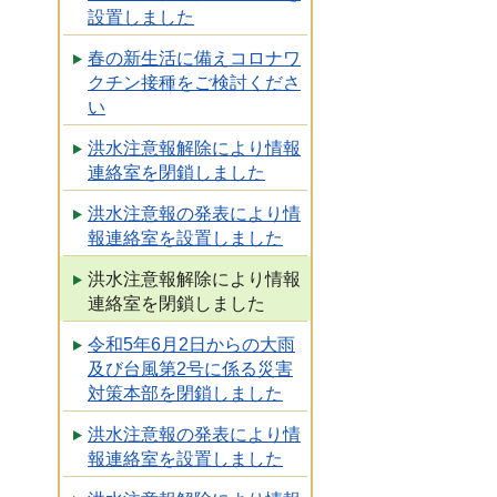
設置しました
春の新生活に備えコロナワ
クチン接種をご検討くださ
い
洪水注意報解除により情報
連絡室を閉鎖しました
洪水注意報の発表により情
報連絡室を設置しました
洪水注意報解除により情報
連絡室を閉鎖しました
令和5年6月2日からの大雨
及び台風第2号に係る災害
対策本部を閉鎖しました
洪水注意報の発表により情
報連絡室を設置しました