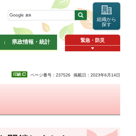
組織から
探す
緊急・防災
県政情報・統計
ページ番号：237526
掲載日：2023年6月14日