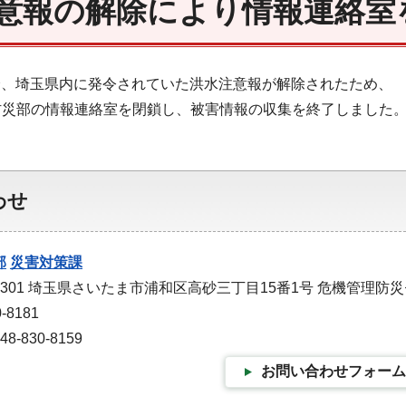
意報の解除により情報連絡室
30分、埼玉県内に発令されていた洪水注意報が解除されたため、
防災部の情報連絡室を閉鎖し、被害情報の収集を終了しました
わせ
部
災害対策課
-9301 埼玉県さいたま市浦和区高砂三丁目15番1号 危機管理防
-8181
-830-8159
お問い合わせフォーム