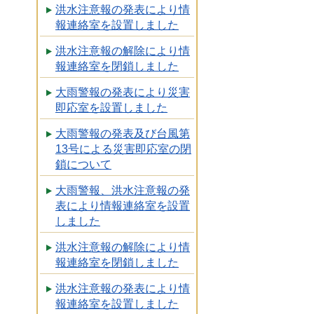
洪水注意報の発表により情
報連絡室を設置しました
洪水注意報の解除により情
報連絡室を閉鎖しました
大雨警報の発表により災害
即応室を設置しました
大雨警報の発表及び台風第
13号による災害即応室の閉
鎖について
大雨警報、洪水注意報の発
表により情報連絡室を設置
しました
洪水注意報の解除により情
報連絡室を閉鎖しました
洪水注意報の発表により情
報連絡室を設置しました