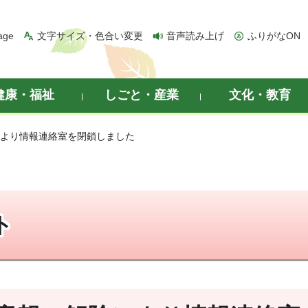
age
文字サイズ・色合い変更
音声読み上げ
ふりがなON
健康・福祉
しごと・産業
文化・教育
により情報連絡室を閉鎖しました
ト