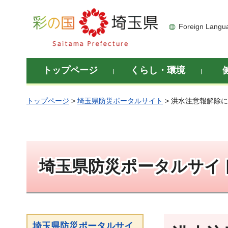
彩の国 埼玉県
Foreign Langu
トップページ
くらし・環境
トップページ
>
埼玉県防災ポータルサイト
> 洪水注意報解除
埼玉県防災ポータルサイ
埼玉県防災ポータルサイ