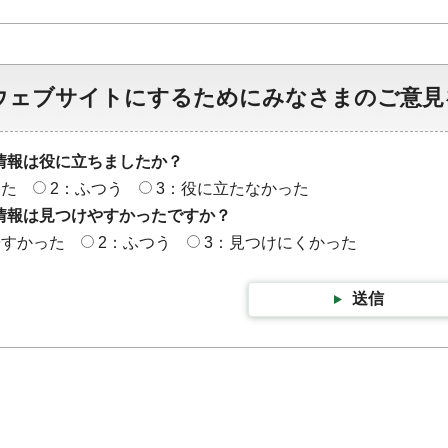
ウェブサイトにするためにみなさまのご意見
情報は役に立ちましたか？
った
2：ふつう
3：役に立たなかった
情報は見つけやすかったですか？
やすかった
2：ふつう
3：見つけにくかった
送信