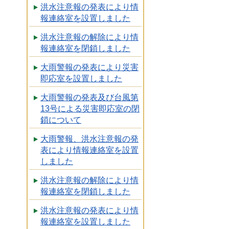
洪水注意報の発表により情
報連絡室を設置しました
洪水注意報の解除により情
報連絡室を閉鎖しました
大雨警報の発表により災害
即応室を設置しました
大雨警報の発表及び台風第
13号による災害即応室の閉
鎖について
大雨警報、洪水注意報の発
表により情報連絡室を設置
しました
洪水注意報の解除により情
報連絡室を閉鎖しました
洪水注意報の発表により情
報連絡室を設置しました