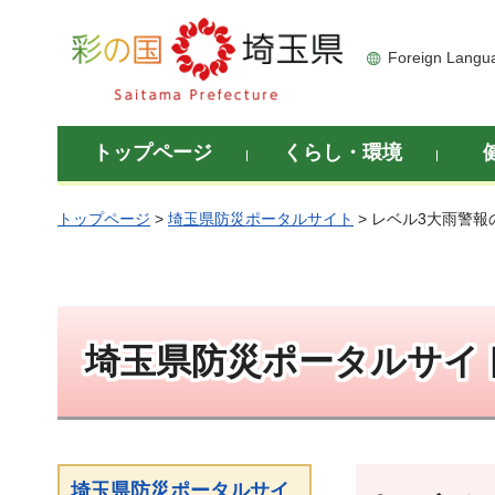
彩の国 埼玉県
Foreign Langu
トップページ
くらし・環境
トップページ
>
埼玉県防災ポータルサイト
> レベル3大雨警
埼玉県防災ポータルサイ
埼玉県防災ポータルサイ