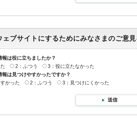
ウェブサイトにするためにみなさまのご意見
情報は役に立ちましたか？
った
2：ふつう
3：役に立たなかった
情報は見つけやすかったですか？
やすかった
2：ふつう
3：見つけにくかった
送信