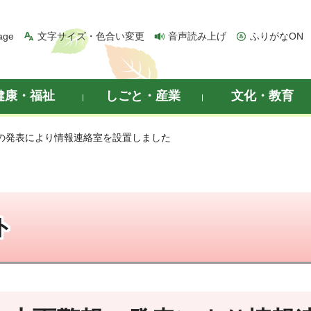
age
文字サイズ・色合い変更
音声読み上げ
ふりがなON
健康・福祉
しごと・産業
文化・教育
報の発表により情報連絡室を設置しました
ト