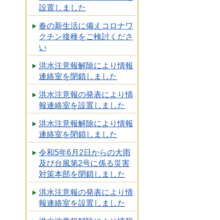
設置しました
春の新生活に備えコロナワ
クチン接種をご検討くださ
い
洪水注意報解除により情報
連絡室を閉鎖しました
洪水注意報の発表により情
報連絡室を設置しました
洪水注意報解除により情報
連絡室を閉鎖しました
令和5年6月2日からの大雨
及び台風第2号に係る災害
対策本部を閉鎖しました
洪水注意報の発表により情
報連絡室を設置しました