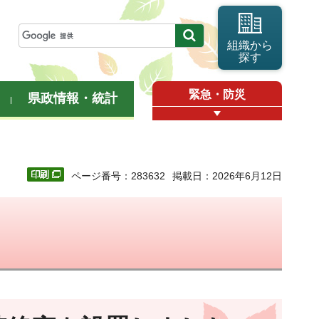
組織から
探す
緊急・防災
県政情報・統計
ページ番号：283632
掲載日：2026年6月12日