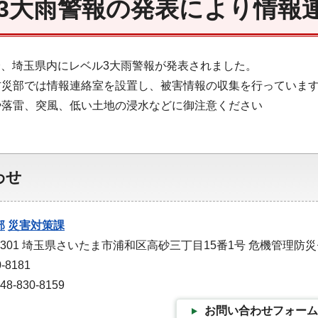
3大雨警報の発表により情報
18分、埼玉県内にレベル3大雨警報が発表されました。
防災部では情報連絡室を設置し、被害情報の収集を行っていま
や落雷、突風、低い土地の浸水などに御注意ください
わせ
部
災害対策課
-9301 埼玉県さいたま市浦和区高砂三丁目15番1号 危機管理防
-8181
-830-8159
お問い合わせフォーム