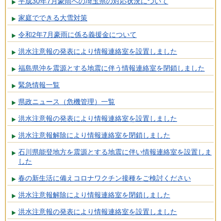
平成30年7月豪雨への埼玉県の対応状況について
家庭でできる大雪対策
令和2年7月豪雨に係る義援金について
洪水注意報の発表により情報連絡室を設置しました
福島県沖を震源とする地震に伴う情報連絡室を閉鎖しました
緊急情報一覧
県政ニュース（危機管理）一覧
洪水注意報の発表により情報連絡室を設置しました
洪水注意報解除により情報連絡室を閉鎖しました
石川県能登地方を震源とする地震に伴い情報連絡室を設置しま
した
春の新生活に備えコロナワクチン接種をご検討ください
洪水注意報解除により情報連絡室を閉鎖しました
洪水注意報の発表により情報連絡室を設置しました