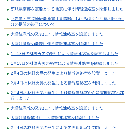
茨城県南部を震源とする地震に伴う情報連絡室を閉鎖しました
北海道・三陸沖後発地震注意情報における特別な注意の呼びか
けの期間の終了について
大雪注意報の発表により情報連絡室を設置しました
大雪注意報の発表に伴う情報連絡室を閉鎖しました
1月18日の林野火災の発生により情報連絡室を設置しました
1月18日の林野火災の発生による情報連絡室を閉鎖しました
2月4日の林野火災の発生により情報連絡室を設置しました
2月4日の林野火災の発生による情報連絡室を閉鎖しました
2月4日の林野火災の発生により情報連絡室から災害即応室へ移
行しました
大雪注意報の発表により情報連絡室を設置しました
大雪注意報解除により情報連絡室を閉鎖しました
2月4日の林野火災の発生による災害即応室を閉鎖しました