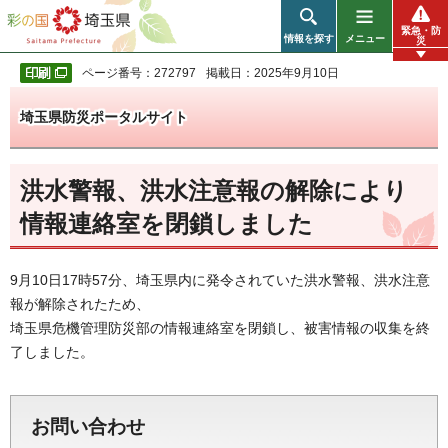
彩の国 埼玉県
緊急・防
情報を探す
メニュー
災
ページ番号：272797
掲載日：2025年9月10日
埼玉県防災ポータルサイト
洪水警報、洪水注意報の解除により
情報連絡室を閉鎖しました
9月10日17時57分、埼玉県内に発令されていた洪水警報、洪水注意
報が解除されたため、
埼玉県危機管理防災部の情報連絡室を閉鎖し、被害情報の収集を終
了しました。
お問い合わせ