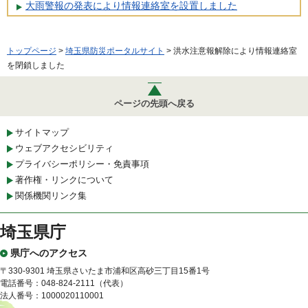
大雨警報の発表により情報連絡室を設置しました
トップページ
>
埼玉県防災ポータルサイト
> 洪水注意報解除により情報連絡室
を閉鎖しました
ページの先頭へ戻る
サイトマップ
ウェブアクセシビリティ
プライバシーポリシー・免責事項
著作権・リンクについて
関係機関リンク集
埼玉県庁
県庁へのアクセス
〒330-9301 埼玉県さいたま市浦和区高砂三丁目15番1号
電話番号：048-824-2111（代表）
法人番号：1000020110001