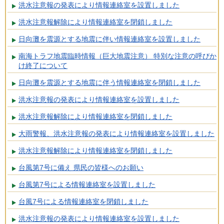
洪水注意報の発表により情報連絡室を設置しました
洪水注意報解除により情報連絡室を閉鎖しました
日向灘を震源とする地震に伴い情報連絡室を設置しました
南海トラフ地震臨時情報（巨大地震注意） 特別な注意の呼びか
け終了について
日向灘を震源とする地震に伴う情報連絡室を閉鎖しました
洪水注意報の発表により情報連絡室を設置しました
洪水注意報解除により情報連絡室を閉鎖しました
大雨警報、洪水注意報の発表により情報連絡室を設置しました
洪水注意報解除により情報連絡室を閉鎖しました
台風第7号に備え 県民の皆様へのお願い
台風第7号による情報連絡室を設置しました
台風7号による情報連絡室を閉鎖しました
洪水注意報の発表により情報連絡室を設置しました