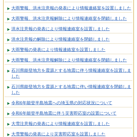
大雨警報、洪水注意報の発表により情報連絡室を設置しました
大雨警報、洪水注意報解除により情報連絡室を閉鎖しました
洪水注意報の発表により情報連絡室を設置しました
洪水注意報の解除により情報連絡室を閉鎖しました
大雨警報の発表により情報連絡室を設置しました
大雨警報、洪水注意報解除により情報連絡室を閉鎖しました
石川県能登地方を震源とする地震に伴う情報連絡室を設置しま
した
石川県能登地方を震源とする地震に伴い情報連絡室を閉鎖しま
した
令和6年能登半島地震への埼玉県の対応状況について
令和6年能登半島地震に伴う災害即応室の設置について
大雪注意報の発表により情報連絡室を設置しました
大雪警報の発表により災害即応室を設置しました