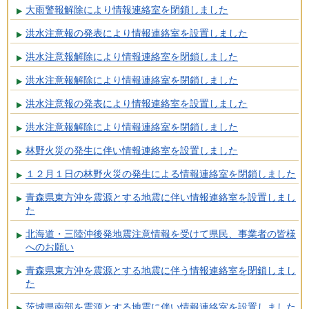
大雨警報解除により情報連絡室を閉鎖しました
洪水注意報の発表により情報連絡室を設置しました
洪水注意報解除により情報連絡室を閉鎖しました
洪水注意報解除により情報連絡室を閉鎖しました
洪水注意報の発表により情報連絡室を設置しました
洪水注意報解除により情報連絡室を閉鎖しました
林野火災の発生に伴い情報連絡室を設置しました
１２月１日の林野火災の発生による情報連絡室を閉鎖しました
青森県東方沖を震源とする地震に伴い情報連絡室を設置しまし
た
北海道・三陸沖後発地震注意情報を受けて県民、事業者の皆様
へのお願い
青森県東方沖を震源とする地震に伴う情報連絡室を閉鎖しまし
た
茨城県南部を震源とする地震に伴い情報連絡室を設置しました