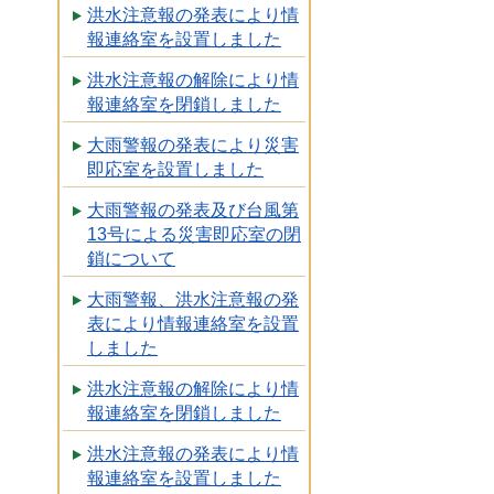
洪水注意報の発表により情
報連絡室を設置しました
洪水注意報の解除により情
報連絡室を閉鎖しました
大雨警報の発表により災害
即応室を設置しました
大雨警報の発表及び台風第
13号による災害即応室の閉
鎖について
大雨警報、洪水注意報の発
表により情報連絡室を設置
しました
洪水注意報の解除により情
報連絡室を閉鎖しました
洪水注意報の発表により情
報連絡室を設置しました