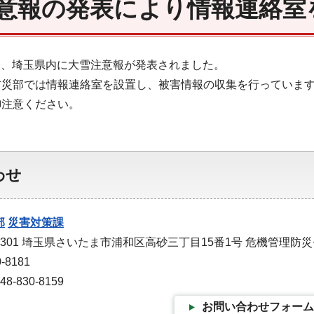
意報の発表により情報連絡室
29分、埼玉県内に大雪注意報が発表されました。
防災部では情報連絡室を設置し、被害情報の収集を行っていま
御注意ください。
わせ
部
災害対策課
-9301 埼玉県さいたま市浦和区高砂三丁目15番1号 危機管理防
-8181
-830-8159
お問い合わせフォーム