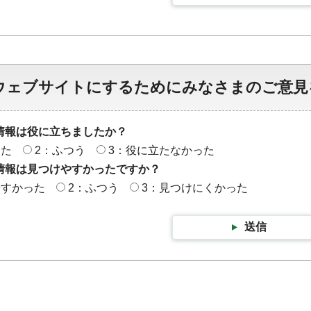
ウェブサイトにするためにみなさまのご意見
情報は役に立ちましたか？
った
2：ふつう
3：役に立たなかった
情報は見つけやすかったですか？
やすかった
2：ふつう
3：見つけにくかった
送信