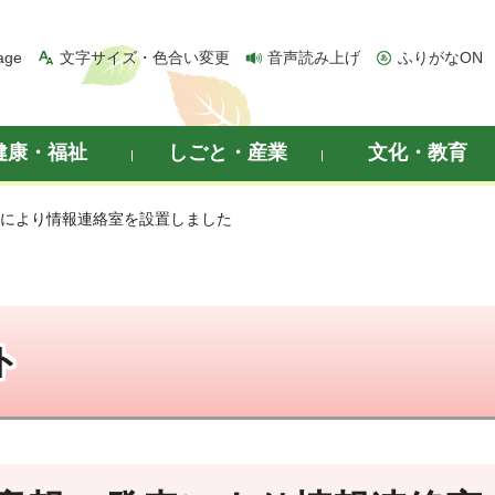
age
文字サイズ・色合い変更
音声読み上げ
ふりがなON
健康・福祉
しごと・産業
文化・教育
表により情報連絡室を設置しました
ト