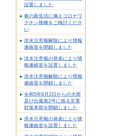
設置しました
春の新生活に備えコロナワ
クチン接種をご検討くださ
い
洪水注意報解除により情報
連絡室を閉鎖しました
洪水注意報の発表により情
報連絡室を設置しました
洪水注意報解除により情報
連絡室を閉鎖しました
令和5年6月2日からの大雨
及び台風第2号に係る災害
対策本部を閉鎖しました
洪水注意報の発表により情
報連絡室を設置しました