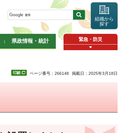
組織から
探す
緊急・防災
県政情報・統計
ページ番号：266148
掲載日：2025年3月18日