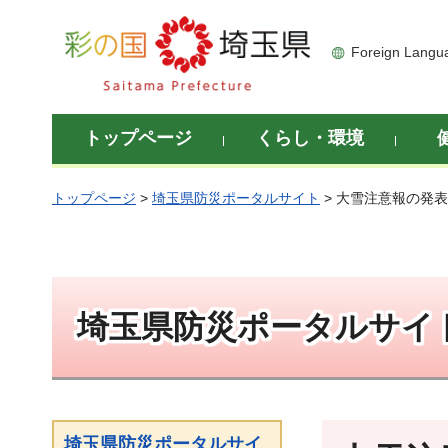
彩の国 埼玉県
Foreign Langu
トップページ
くらし・環境
トップページ
>
埼玉県防災ポータルサイト
> 大雪注意報の発
埼玉県防災ポータルサイ
埼玉県防災ポータルサイ