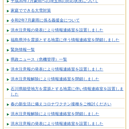
平成30年7月豪雨への埼玉県の対応状況について
家庭でできる大雪対策
令和2年7月豪雨に係る義援金について
洪水注意報の発表により情報連絡室を設置しました
福島県沖を震源とする地震に伴う情報連絡室を閉鎖しました
緊急情報一覧
県政ニュース（危機管理）一覧
洪水注意報の発表により情報連絡室を設置しました
洪水注意報解除により情報連絡室を閉鎖しました
石川県能登地方を震源とする地震に伴い情報連絡室を設置しま
した
春の新生活に備えコロナワクチン接種をご検討ください
洪水注意報解除により情報連絡室を閉鎖しました
洪水注意報の発表により情報連絡室を設置しました