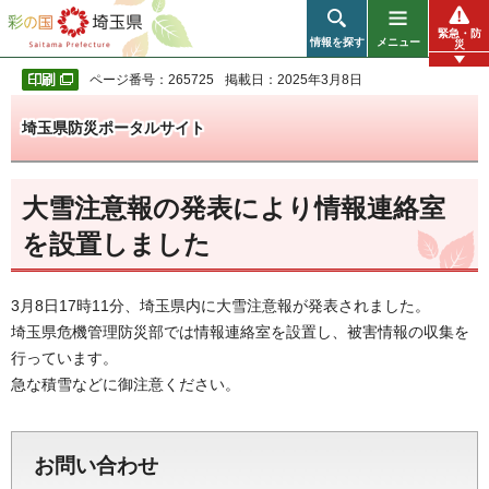
彩の国 埼玉県
緊急・防
情報を探す
メニュー
災
ページ番号：265725
掲載日：2025年3月8日
埼玉県防災ポータルサイト
大雪注意報の発表により情報連絡室
を設置しました
3月8日17時11分、埼玉県内に大雪注意報が発表されました。
埼玉県危機管理防災部では情報連絡室を設置し、被害情報の収集を
行っています。
急な積雪などに御注意ください。
お問い合わせ