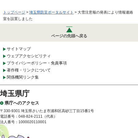
トップページ
>
埼玉県防災ポータルサイト
> 大雪注意報の発表により情報連絡
室を設置しました
ページの先頭へ戻る
サイトマップ
ウェブアクセシビリティ
プライバシーポリシー・免責事項
著作権・リンクについて
関係機関リンク集
埼玉県庁
県庁へのアクセス
〒330-9301 埼玉県さいたま市浦和区高砂三丁目15番1号
電話番号：048-824-2111（代表）
法人番号：1000020110001