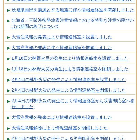
茨城県南部を震源とする地震に伴う情報連絡室を閉鎖しました
北海道・三陸沖後発地震注意情報における特別な注意の呼びか
けの期間の終了について
大雪注意報の発表により情報連絡室を設置しました
大雪注意報の発表に伴う情報連絡室を閉鎖しました
1月18日の林野火災の発生により情報連絡室を設置しました
1月18日の林野火災の発生による情報連絡室を閉鎖しました
2月4日の林野火災の発生により情報連絡室を設置しました
2月4日の林野火災の発生による情報連絡室を閉鎖しました
2月4日の林野火災の発生により情報連絡室から災害即応室へ移
行しました
大雪注意報の発表により情報連絡室を設置しました
大雪注意報解除により情報連絡室を閉鎖しました
2月4日の林野火災の発生による災害即応室を閉鎖しました