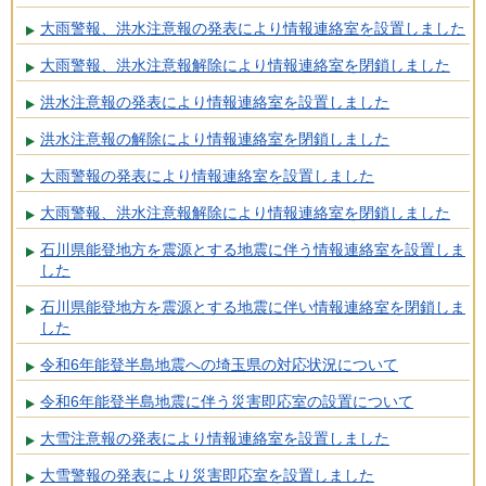
大雨警報、洪水注意報の発表により情報連絡室を設置しました
大雨警報、洪水注意報解除により情報連絡室を閉鎖しました
洪水注意報の発表により情報連絡室を設置しました
洪水注意報の解除により情報連絡室を閉鎖しました
大雨警報の発表により情報連絡室を設置しました
大雨警報、洪水注意報解除により情報連絡室を閉鎖しました
石川県能登地方を震源とする地震に伴う情報連絡室を設置しま
した
石川県能登地方を震源とする地震に伴い情報連絡室を閉鎖しま
した
令和6年能登半島地震への埼玉県の対応状況について
令和6年能登半島地震に伴う災害即応室の設置について
大雪注意報の発表により情報連絡室を設置しました
大雪警報の発表により災害即応室を設置しました