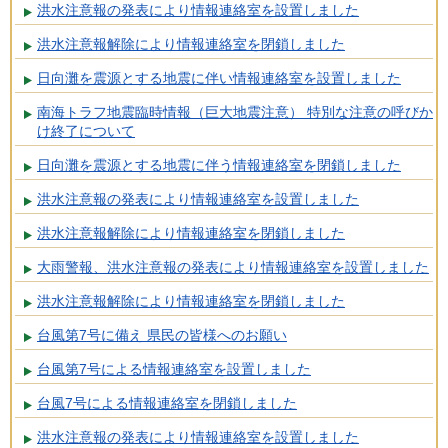
洪水注意報の発表により情報連絡室を設置しました
洪水注意報解除により情報連絡室を閉鎖しました
日向灘を震源とする地震に伴い情報連絡室を設置しました
南海トラフ地震臨時情報（巨大地震注意） 特別な注意の呼びか
け終了について
日向灘を震源とする地震に伴う情報連絡室を閉鎖しました
洪水注意報の発表により情報連絡室を設置しました
洪水注意報解除により情報連絡室を閉鎖しました
大雨警報、洪水注意報の発表により情報連絡室を設置しました
洪水注意報解除により情報連絡室を閉鎖しました
台風第7号に備え 県民の皆様へのお願い
台風第7号による情報連絡室を設置しました
台風7号による情報連絡室を閉鎖しました
洪水注意報の発表により情報連絡室を設置しました