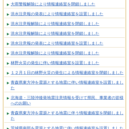
大雨警報解除により情報連絡室を閉鎖しました
洪水注意報の発表により情報連絡室を設置しました
洪水注意報解除により情報連絡室を閉鎖しました
洪水注意報解除により情報連絡室を閉鎖しました
洪水注意報の発表により情報連絡室を設置しました
洪水注意報解除により情報連絡室を閉鎖しました
林野火災の発生に伴い情報連絡室を設置しました
１２月１日の林野火災の発生による情報連絡室を閉鎖しました
青森県東方沖を震源とする地震に伴い情報連絡室を設置しまし
た
北海道・三陸沖後発地震注意情報を受けて県民、事業者の皆様
へのお願い
青森県東方沖を震源とする地震に伴う情報連絡室を閉鎖しまし
た
茨城県南部を震源とする地震に伴い情報連絡室を設置しました