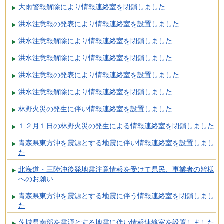
大雨警報解除により情報連絡室を閉鎖しました
洪水注意報の発表により情報連絡室を設置しました
洪水注意報解除により情報連絡室を閉鎖しました
洪水注意報解除により情報連絡室を閉鎖しました
洪水注意報の発表により情報連絡室を設置しました
洪水注意報解除により情報連絡室を閉鎖しました
林野火災の発生に伴い情報連絡室を設置しました
１２月１日の林野火災の発生による情報連絡室を閉鎖しました
青森県東方沖を震源とする地震に伴い情報連絡室を設置しまし
た
北海道・三陸沖後発地震注意情報を受けて県民、事業者の皆様
へのお願い
青森県東方沖を震源とする地震に伴う情報連絡室を閉鎖しまし
た
茨城県南部を震源とする地震に伴い情報連絡室を設置しました