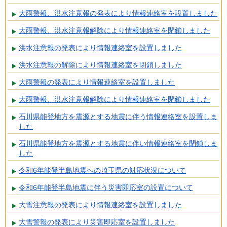
大雨警報、洪水注意報の発表により情報連絡室を設置しました
大雨警報、洪水注意報解除により情報連絡室を閉鎖しました
洪水注意報の発表により情報連絡室を設置しました
洪水注意報の解除により情報連絡室を閉鎖しました
大雨警報の発表により情報連絡室を設置しました
大雨警報、洪水注意報解除により情報連絡室を閉鎖しました
石川県能登地方を震源とする地震に伴う情報連絡室を設置しま
した
石川県能登地方を震源とする地震に伴い情報連絡室を閉鎖しま
した
令和6年能登半島地震への埼玉県の対応状況について
令和6年能登半島地震に伴う災害即応室の設置について
大雪注意報の発表により情報連絡室を設置しました
大雪警報の発表により災害即応室を設置しました