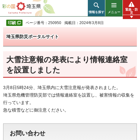
彩の国 埼玉県
緊急・防
情報を探す
メニュー
災
ページ番号：250950
掲載日：2024年3月8日
埼玉県防災ポータルサイト
大雪注意報の発表により情報連絡室
を設置しました
3月8日5時24分、埼玉県内に大雪注意報が発表されました。
埼玉県危機管理防災部では情報連絡室を設置し、被害情報の収集を
行っています。
急な積雪などに御注意ください。
お問い合わせ