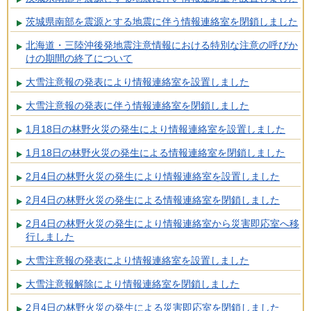
茨城県南部を震源とする地震に伴う情報連絡室を閉鎖しました
北海道・三陸沖後発地震注意情報における特別な注意の呼びか
けの期間の終了について
大雪注意報の発表により情報連絡室を設置しました
大雪注意報の発表に伴う情報連絡室を閉鎖しました
1月18日の林野火災の発生により情報連絡室を設置しました
1月18日の林野火災の発生による情報連絡室を閉鎖しました
2月4日の林野火災の発生により情報連絡室を設置しました
2月4日の林野火災の発生による情報連絡室を閉鎖しました
2月4日の林野火災の発生により情報連絡室から災害即応室へ移
行しました
大雪注意報の発表により情報連絡室を設置しました
大雪注意報解除により情報連絡室を閉鎖しました
2月4日の林野火災の発生による災害即応室を閉鎖しました