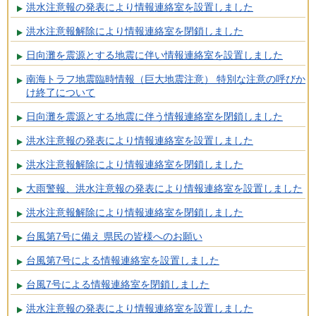
洪水注意報の発表により情報連絡室を設置しました
洪水注意報解除により情報連絡室を閉鎖しました
日向灘を震源とする地震に伴い情報連絡室を設置しました
南海トラフ地震臨時情報（巨大地震注意） 特別な注意の呼びか
け終了について
日向灘を震源とする地震に伴う情報連絡室を閉鎖しました
洪水注意報の発表により情報連絡室を設置しました
洪水注意報解除により情報連絡室を閉鎖しました
大雨警報、洪水注意報の発表により情報連絡室を設置しました
洪水注意報解除により情報連絡室を閉鎖しました
台風第7号に備え 県民の皆様へのお願い
台風第7号による情報連絡室を設置しました
台風7号による情報連絡室を閉鎖しました
洪水注意報の発表により情報連絡室を設置しました