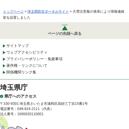
トップページ
>
埼玉県防災ポータルサイト
> 大雪注意報の発表により情報連絡
室を設置しました
ページの先頭へ戻る
サイトマップ
ウェブアクセシビリティ
プライバシーポリシー・免責事項
著作権・リンクについて
関係機関リンク集
埼玉県庁
県庁へのアクセス
〒330-9301 埼玉県さいたま市浦和区高砂三丁目15番1号
電話番号：048-824-2111（代表）
法人番号：1000020110001