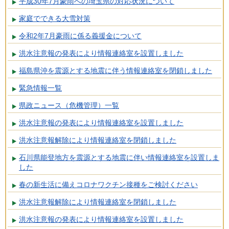
平成30年7月豪雨への埼玉県の対応状況について
家庭でできる大雪対策
令和2年7月豪雨に係る義援金について
洪水注意報の発表により情報連絡室を設置しました
福島県沖を震源とする地震に伴う情報連絡室を閉鎖しました
緊急情報一覧
県政ニュース（危機管理）一覧
洪水注意報の発表により情報連絡室を設置しました
洪水注意報解除により情報連絡室を閉鎖しました
石川県能登地方を震源とする地震に伴い情報連絡室を設置しま
した
春の新生活に備えコロナワクチン接種をご検討ください
洪水注意報解除により情報連絡室を閉鎖しました
洪水注意報の発表により情報連絡室を設置しました