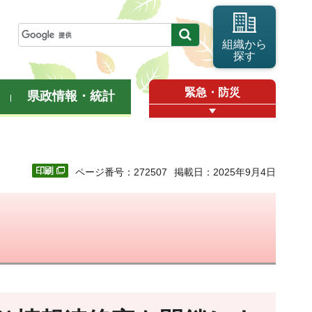
組織から
探す
緊急・防災
県政情報・統計
ページ番号：272507
掲載日：2025年9月4日