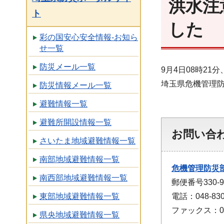
洪水注
ト
した
彩の国安心安全情報-お知ら
せ一覧
防災メール一覧
9月4日08時2
埼玉県危機管理
防災情報メール一覧
避難情報一覧
避難所開設情報一覧
お問い合
さいたま地域避難情報一覧
南部地域避難情報一覧
危機管理防災
南西部地域避難情報一覧
郵便番号330
電話：048-830
東部地域避難情報一覧
ファックス：048
県央地域避難情報一覧