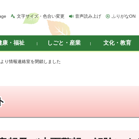
age
文字サイズ・色合い変更
音声読み上げ
ふりがなON
健康・福祉
しごと・産業
文化・教育
により情報連絡室を閉鎖しました
ト