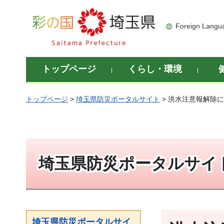
彩の国 埼玉県
Foreign Langu
トップページ
くらし・環境
トップページ
>
埼玉県防災ポータルサイト
> 洪水注意報解除
埼玉県防災ポータルサイ
埼玉県防災ポータルサイ