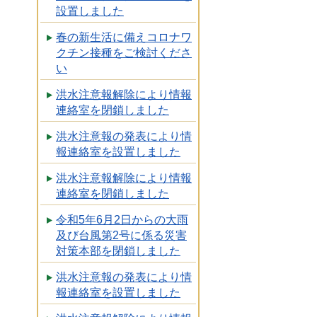
設置しました
春の新生活に備えコロナワ
クチン接種をご検討くださ
い
洪水注意報解除により情報
連絡室を閉鎖しました
洪水注意報の発表により情
報連絡室を設置しました
洪水注意報解除により情報
連絡室を閉鎖しました
令和5年6月2日からの大雨
及び台風第2号に係る災害
対策本部を閉鎖しました
洪水注意報の発表により情
報連絡室を設置しました