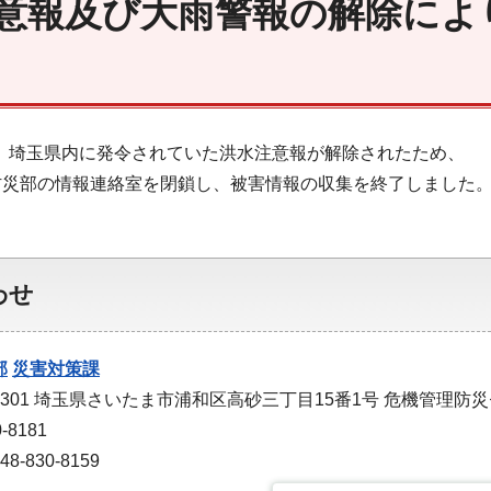
意報及び大雨警報の解除によ
1分、埼玉県内に発令されていた洪水注意報が解除されたため、
防災部の情報連絡室を閉鎖し、被害情報の収集を終了しました
わせ
部
災害対策課
-9301 埼玉県さいたま市浦和区高砂三丁目15番1号 危機管理防
-8181
-830-8159