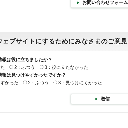
お問い合わせフォーム
ウェブサイトにするためにみなさまのご意見
情報は役に立ちましたか？
った
2：ふつう
3：役に立たなかった
情報は見つけやすかったですか？
やすかった
2：ふつう
3：見つけにくかった
送信