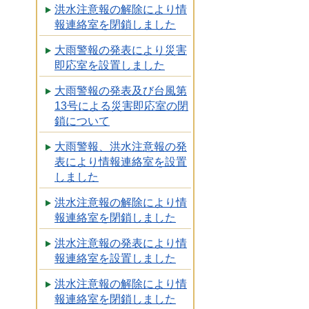
洪水注意報の解除により情
報連絡室を閉鎖しました
大雨警報の発表により災害
即応室を設置しました
大雨警報の発表及び台風第
13号による災害即応室の閉
鎖について
大雨警報、洪水注意報の発
表により情報連絡室を設置
しました
洪水注意報の解除により情
報連絡室を閉鎖しました
洪水注意報の発表により情
報連絡室を設置しました
洪水注意報の解除により情
報連絡室を閉鎖しました