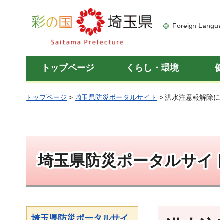
彩の国 埼玉県
Foreign Langu
トップページ
くらし・環境
トップページ
>
埼玉県防災ポータルサイト
> 洪水注意報解除
埼玉県防災ポータルサイ
埼玉県防災ポータルサイ