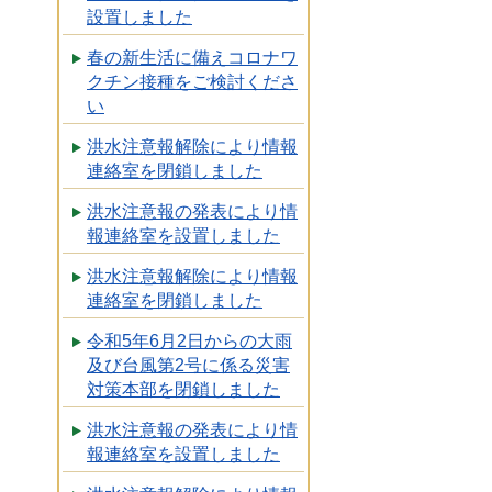
設置しました
春の新生活に備えコロナワ
クチン接種をご検討くださ
い
洪水注意報解除により情報
連絡室を閉鎖しました
洪水注意報の発表により情
報連絡室を設置しました
洪水注意報解除により情報
連絡室を閉鎖しました
令和5年6月2日からの大雨
及び台風第2号に係る災害
対策本部を閉鎖しました
洪水注意報の発表により情
報連絡室を設置しました