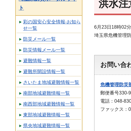
洪水注
ト
彩の国安心安全情報-お知ら
6月23日18時
せ一覧
埼玉県危機管理
防災メール一覧
防災情報メール一覧
避難情報一覧
お問い合
避難所開設情報一覧
さいたま地域避難情報一覧
危機管理防災
郵便番号330
南部地域避難情報一覧
電話：048-830
南西部地域避難情報一覧
ファックス：048
東部地域避難情報一覧
県央地域避難情報一覧