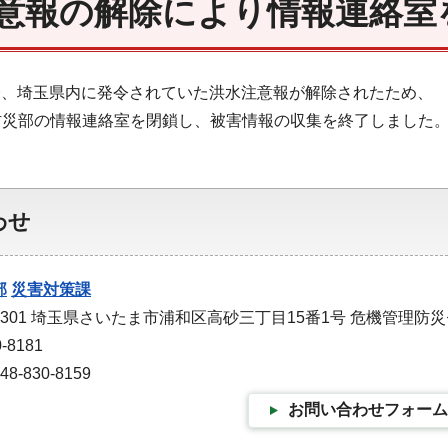
意報の解除により情報連絡室
02分、埼玉県内に発令されていた洪水注意報が解除されたため、
防災部の情報連絡室を閉鎖し、被害情報の収集を終了しました
わせ
部
災害対策課
-9301 埼玉県さいたま市浦和区高砂三丁目15番1号 危機管理防
-8181
-830-8159
お問い合わせフォーム