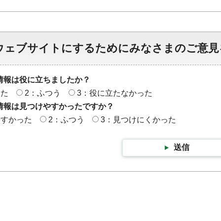
ウェブサイトにするためにみなさまのご意見
情報は役に立ちましたか？
った
2：ふつう
3：役に立たなかった
情報は見つけやすかったですか？
やすかった
2：ふつう
3：見つけにくかった
送信