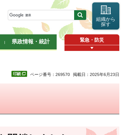
組織から
探す
緊急・防災
県政情報・統計
ページ番号：269570
掲載日：2025年6月23日