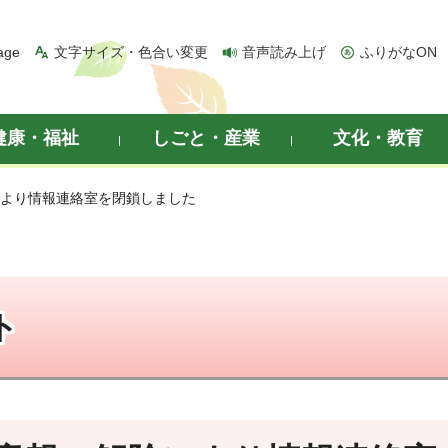
age
文字サイズ・色合い変更
音声読み上げ
ふりがなON
健康・福祉
しごと・産業
文化・教育
により情報連絡室を閉鎖しました
ト