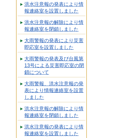
洪水注意報の発表により情
報連絡室を設置しました
洪水注意報の解除により情
報連絡室を閉鎖しました
大雨警報の発表により災害
即応室を設置しました
大雨警報の発表及び台風第
13号による災害即応室の閉
鎖について
大雨警報、洪水注意報の発
表により情報連絡室を設置
しました
洪水注意報の解除により情
報連絡室を閉鎖しました
洪水注意報の発表により情
報連絡室を設置しました