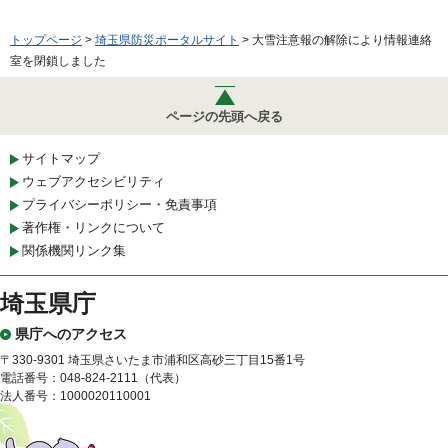
トップページ
>
埼玉県防災ポータルサイト
> 大雪注意報の解除により情報連絡
室を閉鎖しました
ページの先頭へ戻る
サイトマップ
ウェブアクセシビリティ
プライバシーポリシー・免責事項
著作権・リンクについて
関係機関リンク集
埼玉県庁
県庁へのアクセス
〒330-9301 埼玉県さいたま市浦和区高砂三丁目15番1号
電話番号：048-824-2111（代表）
法人番号：1000020110001