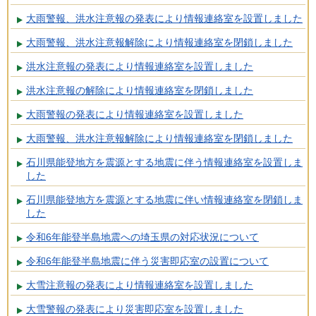
大雨警報、洪水注意報の発表により情報連絡室を設置しました
大雨警報、洪水注意報解除により情報連絡室を閉鎖しました
洪水注意報の発表により情報連絡室を設置しました
洪水注意報の解除により情報連絡室を閉鎖しました
大雨警報の発表により情報連絡室を設置しました
大雨警報、洪水注意報解除により情報連絡室を閉鎖しました
石川県能登地方を震源とする地震に伴う情報連絡室を設置しま
した
石川県能登地方を震源とする地震に伴い情報連絡室を閉鎖しま
した
令和6年能登半島地震への埼玉県の対応状況について
令和6年能登半島地震に伴う災害即応室の設置について
大雪注意報の発表により情報連絡室を設置しました
大雪警報の発表により災害即応室を設置しました