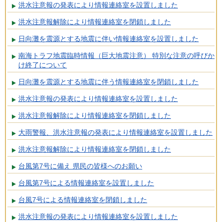
洪水注意報の発表により情報連絡室を設置しました
洪水注意報解除により情報連絡室を閉鎖しました
日向灘を震源とする地震に伴い情報連絡室を設置しました
南海トラフ地震臨時情報（巨大地震注意） 特別な注意の呼びか
け終了について
日向灘を震源とする地震に伴う情報連絡室を閉鎖しました
洪水注意報の発表により情報連絡室を設置しました
洪水注意報解除により情報連絡室を閉鎖しました
大雨警報、洪水注意報の発表により情報連絡室を設置しました
洪水注意報解除により情報連絡室を閉鎖しました
台風第7号に備え 県民の皆様へのお願い
台風第7号による情報連絡室を設置しました
台風7号による情報連絡室を閉鎖しました
洪水注意報の発表により情報連絡室を設置しました