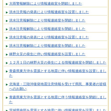
大雨警報解除により情報連絡室を閉鎖しました
洪水注意報の発表により情報連絡室を設置しました
洪水注意報解除により情報連絡室を閉鎖しました
洪水注意報解除により情報連絡室を閉鎖しました
洪水注意報の発表により情報連絡室を設置しました
洪水注意報解除により情報連絡室を閉鎖しました
林野火災の発生に伴い情報連絡室を設置しました
１２月１日の林野火災の発生による情報連絡室を閉鎖しました
青森県東方沖を震源とする地震に伴い情報連絡室を設置しまし
た
北海道・三陸沖後発地震注意情報を受けて県民、事業者の皆様
へのお願い
青森県東方沖を震源とする地震に伴う情報連絡室を閉鎖しまし
た
茨城県南部を震源とする地震に伴い情報連絡室を設置しました