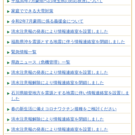
平成30年7月豪雨への埼玉県の対応状況について
家庭でできる大雪対策
令和2年7月豪雨に係る義援金について
洪水注意報の発表により情報連絡室を設置しました
福島県沖を震源とする地震に伴う情報連絡室を閉鎖しました
緊急情報一覧
県政ニュース（危機管理）一覧
洪水注意報の発表により情報連絡室を設置しました
洪水注意報解除により情報連絡室を閉鎖しました
石川県能登地方を震源とする地震に伴い情報連絡室を設置しま
した
春の新生活に備えコロナワクチン接種をご検討ください
洪水注意報解除により情報連絡室を閉鎖しました
洪水注意報の発表により情報連絡室を設置しました