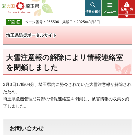
彩の国 埼玉県
緊急・防
情報を探す
メニュー
災
ページ番号：265506
掲載日：2025年3月3日
埼玉県防災ポータルサイト
大雪注意報の解除により情報連絡室
を閉鎖しました
3月3日17時04分、埼玉県内に発令されていた大雪注意報が解除され
たため、
埼玉県危機管理防災部の情報連絡室を閉鎖し、被害情報の収集を終
了しました。
お問い合わせ