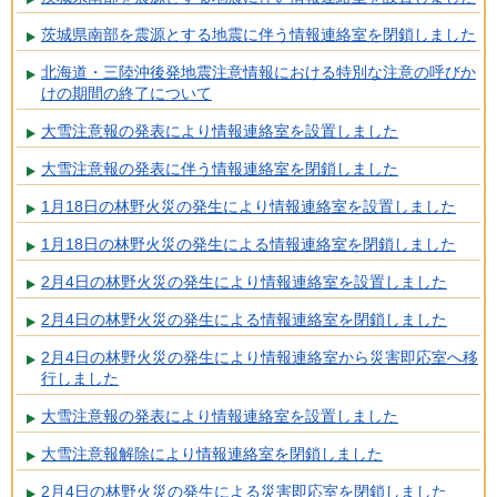
茨城県南部を震源とする地震に伴う情報連絡室を閉鎖しました
北海道・三陸沖後発地震注意情報における特別な注意の呼びか
けの期間の終了について
大雪注意報の発表により情報連絡室を設置しました
大雪注意報の発表に伴う情報連絡室を閉鎖しました
1月18日の林野火災の発生により情報連絡室を設置しました
1月18日の林野火災の発生による情報連絡室を閉鎖しました
2月4日の林野火災の発生により情報連絡室を設置しました
2月4日の林野火災の発生による情報連絡室を閉鎖しました
2月4日の林野火災の発生により情報連絡室から災害即応室へ移
行しました
大雪注意報の発表により情報連絡室を設置しました
大雪注意報解除により情報連絡室を閉鎖しました
2月4日の林野火災の発生による災害即応室を閉鎖しました