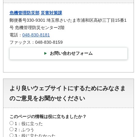
危機管理防災部
災害対策課
郵便番号330-9301 埼玉県さいたま市浦和区高砂三丁目15番1
号 危機管理防災センター2階
電話：
048-830-8181
ファックス：048-830-8159
お問い合わせフォーム
より良いウェブサイトにするためにみなさま
のご意見をお聞かせください
このページの情報は役に立ちましたか？
1：役に立った
2：ふつう
3：役に立たなかった