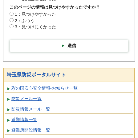
このページの情報は見つけやすかったですか？
1：見つけやすかった
2：ふつう
3：見つけにくかった
送信
埼玉県防災ポータルサイト
彩の国安心安全情報-お知らせ一覧
防災メール一覧
防災情報メール一覧
避難情報一覧
避難所開設情報一覧